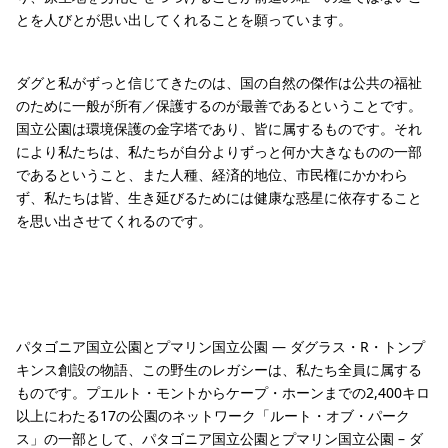
とを人びとが思い出してくれることを願っています。
ダグと私がずっと信じてきたのは、国の自然の傑作は公共の福祉
のために一般が所有／保護するのが最善であるということです。
国立公園は環境保護の金字塔であり、皆に属するものです。それ
により私たちは、私たちが自分よりずっと何か大きなものの一部
であるということ、また人種、経済的地位、市民権にかかわら
ず、私たちは皆、生き延びるためには健康な惑星に依存すること
を思い出させてくれるのです。
パタゴニア国立公園とプマリン国立公園 — ダグラス・R・トンプ
キンス創設の物語、この野生のレガシーは、私たち全員に属する
ものです。プエルト・モントからケープ・ホーンまでの2,400キロ
以上にわたる17の公園のネットワーク「ルート・オブ・パーク
ス」の一部として、パタゴニア国立公園とプマリン国立公園 – ダ