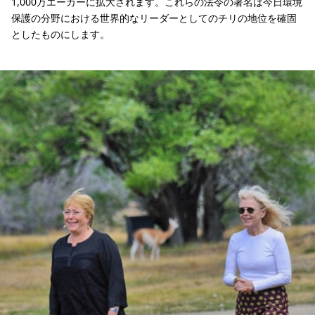
1,000万エーカーに拡大されます。これらの法令の署名は今日環境
保護の分野における世界的なリーダーとしてのチリの地位を確固
としたものにします。