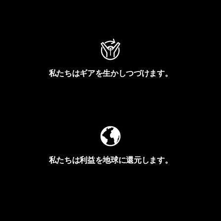
アクティビズムを見る
私たちはギアを生かしつづけます。
Worn Wearを見る
私たちは利益を地球に還元します。
イヴォンの手紙を見る