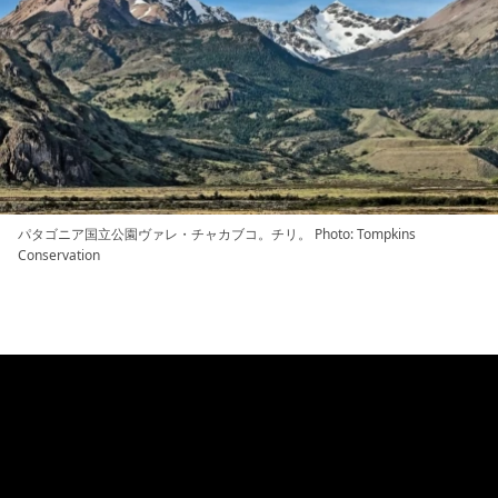
パタゴニア国立公園ヴァレ・チャカブコ。チリ。 Photo: Tompkins
Conservation