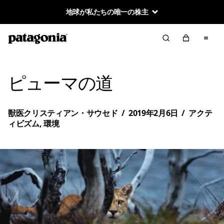
地球が私たちの唯一の株主
ピューマの道
獣医クリスティアン・サウセド
/
2019年2月6日
/
アクテ
ィビズム
,
環境