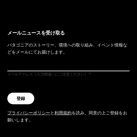
イヴォンの手紙を見る
メールニュースを受け取る
パタゴニアのストーリー、環境への取り組み、イベント情報な
どをメールにてお届けします。
メールアドレス（入力間違いにご注意ください）
登録
プライバシーポリシー
と
利用規約
を読み、同意の上ご登録をお
願いします。