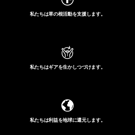
私たちは草の根活動を支援します。
アクティビズムを見る
私たちはギアを生かしつづけます。
Worn Wearを見る
私たちは利益を地球に還元します。