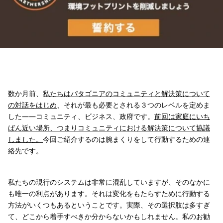
数か月前、
私たちはパタゴニアのコミュニティと解決策について
の対話をはじめ
、それが最も必要とされる３つのレベルを定めま
した——コミュニティ、ビジネス、政府です。
前回は家庭にいち
ばん近い場所、つまりコミュニティにおける解決策について協議
しました。
今回ご紹介するのは腕まくりをして行動するための連
絡先です。
私たちの現行のシステムは非常に混乱していますが、そのなかに
も唯一の利点があります。それは変化をもたらすために行動する
方法がいくつもあるということです。実際、その選択肢は多すぎ
て、どこから着手すべきか分からないかもしれません。私のお勧