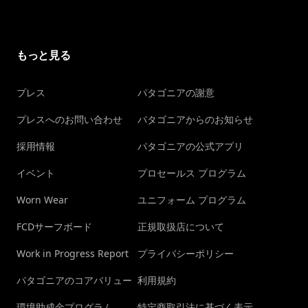
もっと見る
プレス
パタゴニアの謝意
プレスへのお問い合わせ
パタゴニアからのお知らせ
採用情報
パタゴニアの公式アプリ
イベント
プロセールス プログラム
Worn Wear
ユニフォーム プログラム
FCDサーフボード
正規取扱店について
Work in Progress Report
プライバシーポリシー
パタゴニアのコアバリュー
利用規約
環境助成金プログラム
特定商取引法に基づく表示