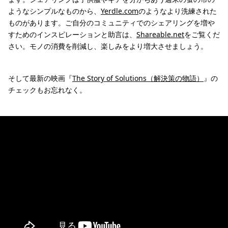
ようなシンプルなものから、
Yerdle.com
のようなより洗練された
ものがあります。ご自分のコミュニティでのシェアリングを増や
すためのインスピレーションと助言は、
Shareable.net
をご覧くだ
さい。モノの消費を削減し、楽しみをより増大させましょう。
そして最新の映画『
The Story of Solutions（解決策の物語）
』の
チェックもお忘れなく。