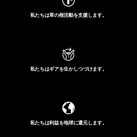
私たちは草の根活動を支援します。
アクティビズムを見る
私たちはギアを生かしつづけます。
Worn Wearを見る
私たちは利益を地球に還元します。