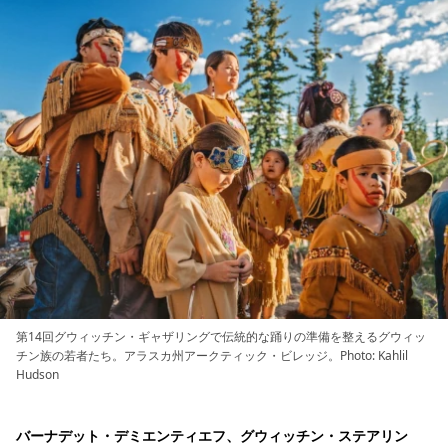
第14回グウィッチン・ギャザリングで伝統的な踊りの準備を整えるグウィッ
チン族の若者たち。アラスカ州アークティック・ビレッジ。Photo: Kahlil
Hudson
バーナデット・デミエンティエフ、グウィッチン・ステアリン