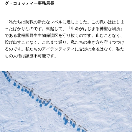
グ・コミッティー事務局長
「私たちは防戦の新たなレベルに達しました。この戦いははじま
ったばかりなのです。奮起して、『生命がはじまる神聖な場所』
である北極圏野生生物保護区を守り抜くのです。止むことなく、
投げ出すことなく、これまで通り、私たちの生き方を守りつづけ
るのです。私たちのアイデンティティに交渉の余地はなく、私た
ちの人権は譲渡不可能です」