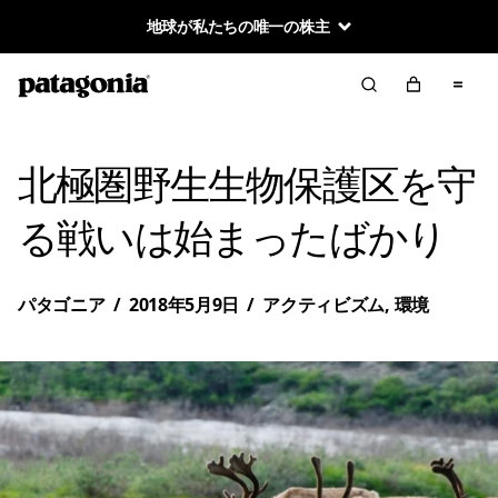
地球が私たちの唯一の株主
北極圏野生生物保護区を守
る戦いは始まったばかり
パタゴニア
/
2018年5月9日
/
アクティビズム
,
環境