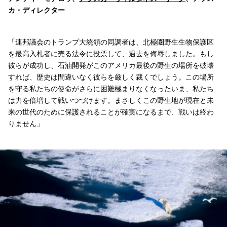
カ・ディレクター
「連邦議会のトランプ大統領の同調者は、北極圏野生生物保護区
を最高入札者に売る法令に投票して、過去を侮辱しました。もし
彼らが成功し、石油開発がこのアメリカ最後の野生の場所を破壊
すれば、歴史は間違いなく彼らを厳しく裁くでしょう。この場所
を守る私たちの使命がさらに困難極まりなくなったいま、私たち
は力を倍増して戦いつづけます。まさしくこの野生地が現在と未
来の世代のために保護されることが確実になるまで、戦いは終わ
りません」