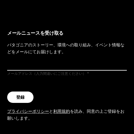
イヴォンの手紙を見る
メールニュースを受け取る
パタゴニアのストーリー、環境への取り組み、イベント情報な
どをメールにてお届けします。
メールアドレス（入力間違いにご注意ください）
登録
プライバシーポリシー
と
利用規約
を読み、同意の上ご登録をお
願いします。