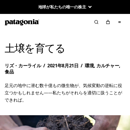
地球が私たちの唯一の株主
土壌を育てる
リズ・カーライル
/
2021年8月21日
/
環境
,
カルチャー
,
食品
足元の地中に潜む数十億もの微生物が、気候変動の逆転に役
立つかもしれません——私たちがそれらを適切に扱うことが
できれば。