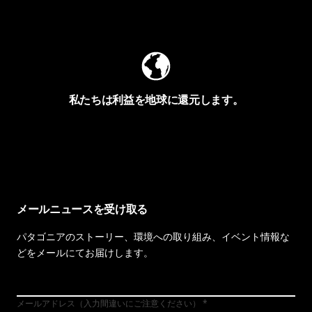
Worn Wearを見る
私たちは利益を地球に還元します。
イヴォンの手紙を見る
メールニュースを受け取る
パタゴニアのストーリー、環境への取り組み、イベント情報な
どをメールにてお届けします。
メールアドレス（入力間違いにご注意ください）