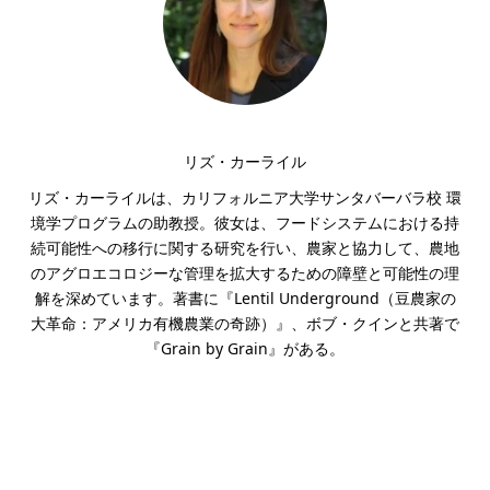
リズ・カーライル
リズ・カーライルは、カリフォルニア大学サンタバーバラ校 環
境学プログラムの助教授。彼女は、フードシステムにおける持
続可能性への移行に関する研究を行い、農家と協力して、農地
のアグロエコロジーな管理を拡大するための障壁と可能性の理
解を深めています。著書に『Lentil Underground（豆農家の
大革命：アメリカ有機農業の奇跡）』、ボブ・クインと共著で
『Grain by Grain』がある。