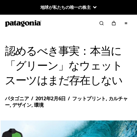
地球が私たちの唯一の株主
認めるべき事実：本当に
「グリーン」なウェット
スーツはまだ存在しない
パタゴニア
/
2012年2月6日
/
フットプリント
,
カルチャ
ー
,
デザイン
,
環境