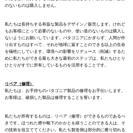
のないものは購入しません。
私たちは長持ちする有益な製品をデザイン／販売します。けれど
もお客様にとって必要のないものや、使い道のないものは購入し
ないようにお願いしています。パタゴニアにかぎらず、人間が作
り出すものはすべて、それが地球に返すことのできる以上の生命
を犠牲にしています。環境への影響をリデュース（削減）するた
めに私たちができる最も大きな最初のステップは、私たちひとり
ひとりがすでに所有しているものを活用することです。
リペア（修理）
私たちは、お手持ちのパタゴニア製品の修理をお手伝いします。
お客様は、破損した製品は修理することを誓います。
私たちが所有するものは、リペア（修理）ができるものであるべ
きです。ほつれた襟や靴下のかかとを繕うことのできる人は、そ
の技術を役立ててください。私たち製造側は部分的に擦り切れる