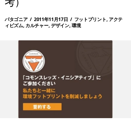
考）
パタゴニア
/
2011年11月17日
/
フットプリント
,
アクテ
ィビズム
,
カルチャー
,
デザイン
,
環境