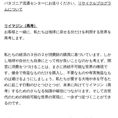
パタゴニア流通センターにお送りください。
リサイクルプログラ
ムについて
リイマジン（再考）
お客様と一緒に、私たちは地球に戻せる分だけを利用する世界を
再考します。
私たちの経済の３分の２が消費財の購買に基づいています。しか
し地球や自分たち自身にとって何が良いことなのかも考えず、闇
雲に消費をつづけることは、まさに持続不可能な世界の権現で
す。健全で有益なものだけを購入し、不要なものや有害無益なも
のは避けるようにしましょう。私たちが愛する大地や水を守るた
めに起こす行動のひとつひとつが、未来に向けてリイマジン（再
考）するためのさらなる知識や確信につながります。そして次世
代のための持続可能な世界の実現に、一歩ずつ近づくことができ
るのです。