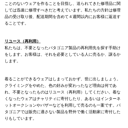
ことのないウェアを作ることを目指し、送られてきた修理品に関
しては迅速に修理すべきだと考えています。私たちの方針は修理
品の受け取り後、配送期間を含めて４週間以内にお客様に返送す
ることです。
リユース（再利用）
私たちは、不要となったパタゴニア製品の再利用先を探す手助け
をします。お客様は、それを必要としている人に売るか、譲るか
します。
着ることができるウェアはしまっておかず、世に出しましょう。
クライミングをやめた、色の好みが変わったなど理由は何であ
れ、不要となったものはリユース（再利用）してください。着な
くなったウェアはチャリティに寄付したり、あるいはインターネ
ットオークションやバザーなどを利用して売るのも一案です。パ
タゴニアでは販売に適さない製品を野外で働く活動家に寄付した
りもしています。