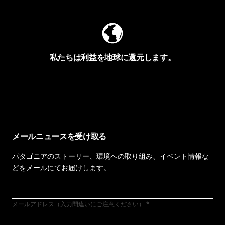
私たちは利益を地球に還元します。
イヴォンの手紙を見る
メールニュースを受け取る
パタゴニアのストーリー、環境への取り組み、イベント情報な
どをメールにてお届けします。
メールアドレス（入力間違いにご注意ください）