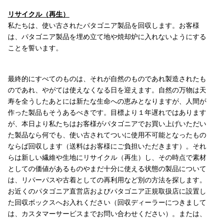
リサイクル（再生）
私たちは、使い古されたパタゴニア製品を回収します。お客様
は、パタゴニア製品を埋め立て地や焼却炉に入れないようにする
ことを誓います。
最終的にすべてのものは、それが自然のものであれ製造されたも
のであれ、やがては使えなくなる日を迎えます。自然の万物は天
寿を全うしたあとには新たな生命への恵みとなりますが、人間が
作った製品もそうあるべきです。目標より１年遅れではあります
が、本日より私たちはお客様がパタゴニアでお買い上げいただい
た製品なら何でも、使い古されてついに使用不可能となったもの
ならば回収します（送料はお客様にご負担いただきます）。それ
らは新しい繊維や生地にリサイクル（再生）し、その時点で素材
としての価値があるものやまだ十分に使える状態の製品について
は、リパーパスや古着としての再利用など別の方法を探します。
お近くのパタゴニア直営店およびパタゴニア正規取扱店に設置し
た回収ボックスへお入れください（回収ディーラーにつきまして
は、カスタマーサービスまでお問い合わせください）。または、