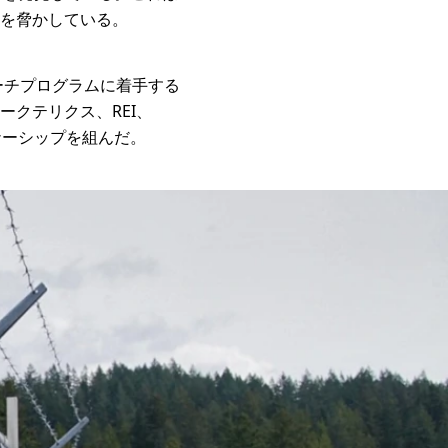
を脅かしている。
ーチプログラムに着手する
クテリクス、REI、
ナーシップを組んだ。