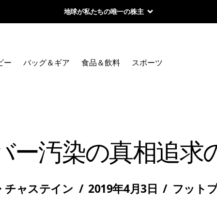
地球が私たちの唯一の株主
ビー
バッグ＆ギア
食品＆飲料
スポーツ
バー汚染の真相追求
・チャステイン
/
2019年4月3日
/
フット