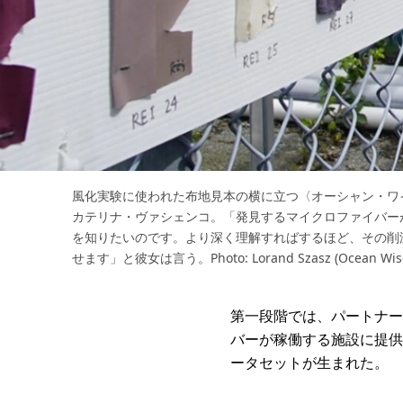
風化実験に使われた布地見本の横に立つ〈オーシャン・ワ
カテリナ・ヴァシェンコ。「発見するマイクロファイバー
を知りたいのです。より深く理解すればするほど、その削
せます」と彼女は言う。Photo: Lorand Szasz (Ocean Wise
第一段階では、パートナー
バーが稼働する施設に提供
ータセットが生まれた。