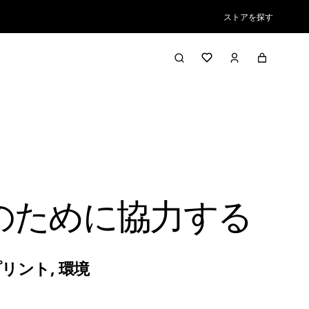
ストアを探す
のために協力する
プリント
,
環境