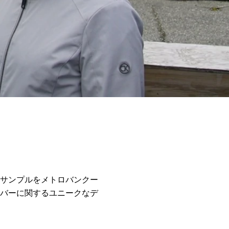
サンプルをメトロバンクー
バーに関するユニークなデ