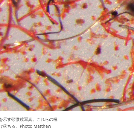
を示す顕微鏡写真。これらの極
。Photo: Matthew