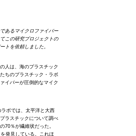
であるマイクロファイバー
てこの研究プロジェクトの
ートを依頼しました。
の人は、海のプラスチック
たちのプラスチック・ラボ
ァイバーが圧倒的なマイク
のラボでは、太平洋と大西
プラスチックについて調べ
の70％が繊維状だった。
とを発見している。これほ