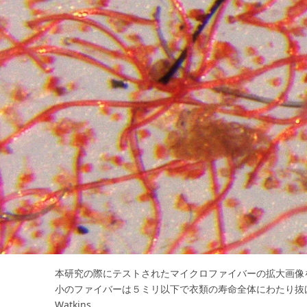
本研究の際にテストされたマイクロファイバーの拡大画像
小のファイバーは５ミリ以下で衣類の寿命全体にわたり抜け落ちる
Watkins