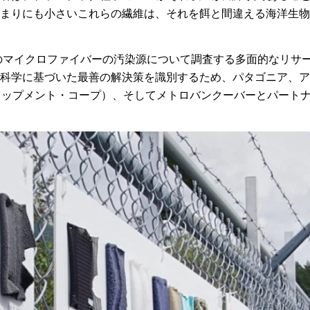
まりにも小さいこれらの繊維は、それを餌と間違える海洋生物
繊のマイクロファイバーの汚染源について調査する多面的なリサ
科学に基づいた最善の解決策を識別するため、パタゴニア、アー
イップメント・コープ）、そしてメトロバンクーバーとパート