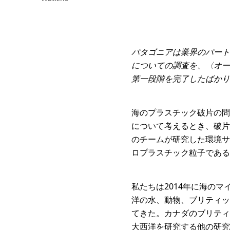
パタゴニアは業界のパート
についての調査を、〈オー
第一段階を完了したばかり
海のプラスチック破片の問
について考えるとき、破片
のチームが研究した環境サ
ロプラスチック粒子である
私たちは2014年に海の
洋の水、動物、ブリティッ
てきた。カナダのブリティ
大西洋を研究する他の研究