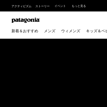
イベント
もっと見る
アクティビズム
ストーリー
新着＆おすすめ
メンズ
ウィメンズ
キッズ＆ベ