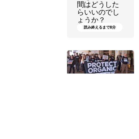
間はどうした
らいいのでし
ょうか？
読み終えるまで8分
ラングドン・クック
オーガニック
を失った日
デーヴ・チャップマン
読み終えるまで28分