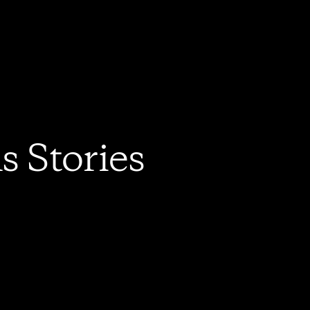
s Stories