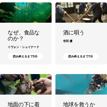
なぜ、食品な
酒に唄う
のか？
寺田 優
イヴォン・シュイナード
読み終えるまで5分
読み終えるまで7分
地面の下に着
地球を救うか