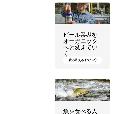
ビール業界を
オーガニック
へと変えてい
く
読み終えるまで13分
パタゴニア プロビジョンズ
魚を食べる人