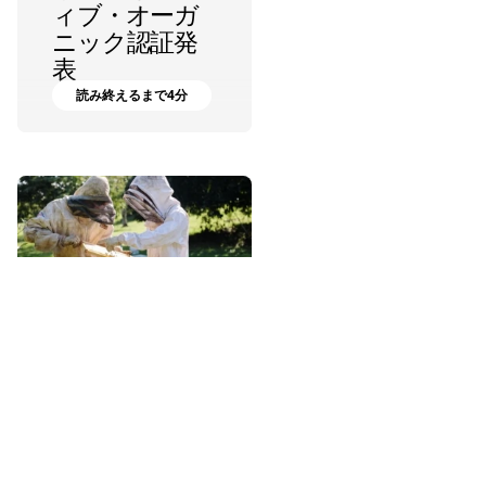
ィブ・オーガ
ニック認証発
表
読み終えるまで4分
ローズ・マーカリオ
ハチミツを愛
するがゆえに
ハンク・ギャスケル
読み終えるまで6分