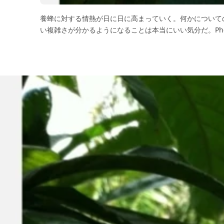
養蜂に対する情熱が日に日に高まっていく。何かについて
い複雑さが分かるようになることは本当にいい気分だ。Pho