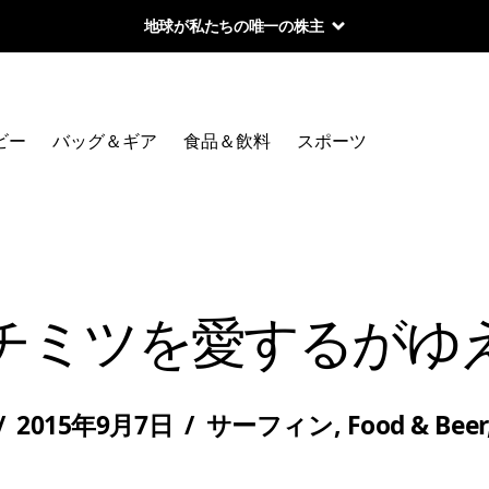
地球が私たちの唯一の株主
ビー
バッグ＆ギア
食品＆飲料
スポーツ
チミツを愛するがゆ
/
2015年9月7日
/
サーフィン
,
Food & Beer