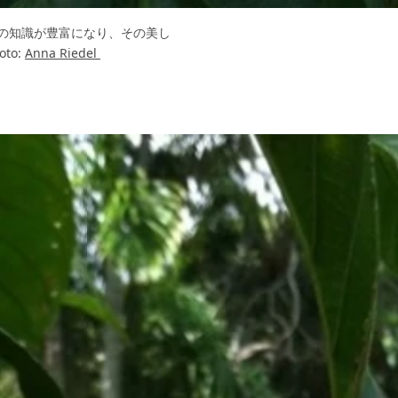
の知識が豊富になり、その美し
to:
Anna Riedel