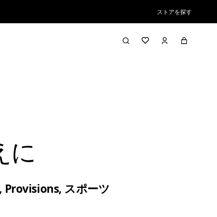
ストアを探す
えに
,
Provisions
,
スポーツ