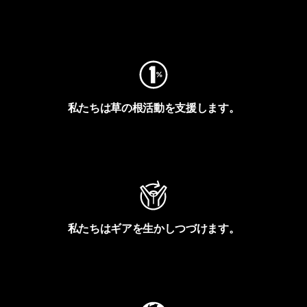
フットプリントを見る
私たちは草の根活動を支援します。
アクティビズムを見る
私たちはギアを生かしつづけます。
Worn Wearを見る