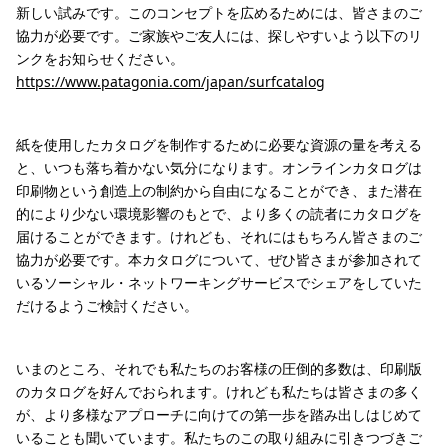
新しい試みです。このコンセプトを広めるためには、皆さまのご
協力が必要です。ご家族やご友人には、探しやすいよう以下のリ
ンクをお知らせください。
https://www.patagonia.com/japan/surfcatalog
紙を使用したカタログを制作するために必要な資源の量を考える
と、いつも落ち着かない気分になります。オンラインカタログは
印刷物という創造上の制約から自由になることができ、また潜在
的により少ない環境影響のもとで、より多くの読者にカタログを
届けることができます。けれども、それにはもちろん皆さまのご
協力が必要です。本カタログについて、ぜひ皆さまが参加されて
いるソーシャル・ネットワーキングサービスでシェアをしていた
だけるようご検討ください。
いまのところ、それでも私たちのお客様の圧倒的多数は、印刷版
のカタログを好んでおられます。けれども私たちは皆さまの多く
が、より多様なアプローチに向けての第一歩を踏み出しはじめて
いることも聞いています。私たちのこの取り組みに引きつづきご