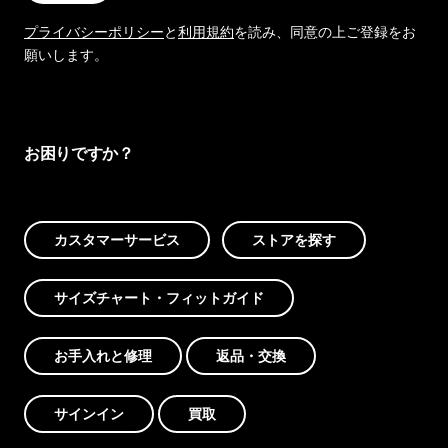
プライバシーポリシー
と
利用規約
を読み、同意の上ご登録をお
願いします。
お困りですか？
カスタマーサービス
ストアを探す
サイズチャート・フィットガイド
お手入れと修理
返品・交換
サインイン
買取