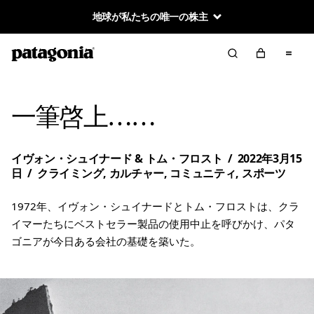
地球が私たちの唯一の株主
一筆啓上……
イヴォン・シュイナード
& トム・フロスト
/
2022年3月15
日
/
クライミング
,
カルチャー
,
コミュニティ
,
スポーツ
1972年、イヴォン・シュイナードとトム・フロストは、クラ
イマーたちにベストセラー製品の使用中止を呼びかけ、パタ
ゴニアが今日ある会社の基礎を築いた。