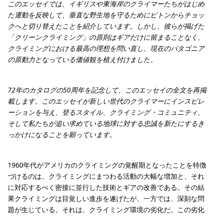
このエッセイでは、イギリスや東海岸のクライマーたちがはじめ
た運動を反映して、垂直な野生地を守るためにピトンからチョッ
クへと切り替えたことを紹介しています。しかし、彼らが掲げた
「クリーンクライミング」の原則はギアだけに留まることなく、
クライミングにおける最高の理想を問い直し、現在のパタゴニア
の原動力となっている価値観を植え付けました。
72年のカタログの50周年を記念して、このエッセイの全文を再掲
載します。このエッセイが新しい世代のクライマーにインスピレ
ーションを与え、登るスタイル、クライミング・コミュニティ、
そして私たちが追い求めている地球に対する忠誠を新たにするき
っかけになることを願っています。
1960年代がアメリカのクライミングの覚醒期となったことを特徴
づけるのは、クライミングにまつわる活動の大幅な増加と、それ
に対応するべく密接に並行した技術とギアの改善である。その結
果クライミングは目覚しい進歩を遂げたが、一方では、深刻な問
題が生じている。それは、クライミング環境の劣化だ。この劣化