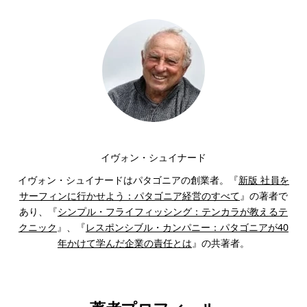
イヴォン・シュイナード
イヴォン・シュイナードはパタゴニアの創業者。『
新版 社員を
サーフィンに行かせよう：パタゴニア経営のすべて
』の著者で
あり、『
シンプル・フライフィッシング：テンカラが教えるテ
クニック
』、『
レスポンシブル・カンパニー：パタゴニアが40
年かけて学んだ企業の責任とは
』の共著者。