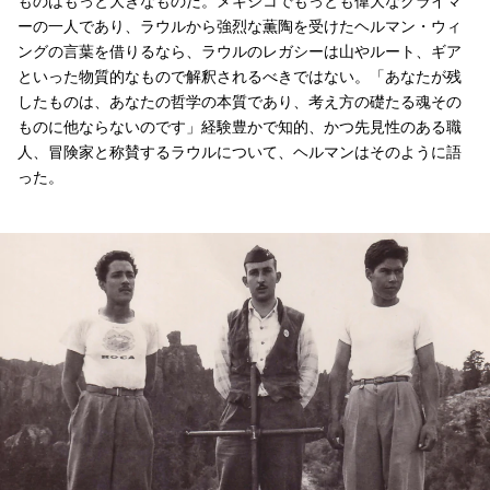
ものはもっと大きなものだ。メキシコでもっとも偉大なクライマ
ーの一人であり、ラウルから強烈な薫陶を受けたヘルマン・ウィ
ングの言葉を借りるなら、ラウルのレガシーは山やルート、ギア
といった物質的なもので解釈されるべきではない。「あなたが残
したものは、あなたの哲学の本質であり、考え方の礎たる魂その
ものに他ならないのです」経験豊かで知的、かつ先見性のある職
人、冒険家と称賛するラウルについて、ヘルマンはそのように語
った。