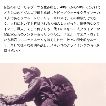
伝説のレビーリャブーツを生み出し、40年代から50年代にかけて
メキシコのイダルゴで最も卓越したビッグウォールクライマーの
１人であるラウル・レビーリャ・キロスは、その功績だけでな
く、人柄においても称賛される人物の１人だった。情熱的なクラ
イマー、職人、そして何よりも、代々のメキシコ人クライマーや
登山家たちのメンターあったラウルは、「エル・マエストロ」と
いう相応しいニックネームを与えられた。数々の歴史的なルー
ト、そして様々な発明を残し、メキシコのクライミングの時代を
切り拓いた。