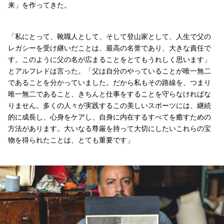
来」を作ってきた。
「私にとって、靴職人として、そして登山家として、人生で父の
レガシーを受け継いだことは、最高の名誉であり、大きな責任で
す。このように父の名が広まることをとてもうれしく思います」
とアルフレドは言った。「父は自分のやっていることが唯一無二
であることを分かっていました。だから私もその路線を、つまり
唯一無二であること、きちんと仕事をすることを守らなければな
りません。多くの人々が実践するこの美しいスポーツには、継続
的に成長し、心身をケアし、自身に内在するすべてを癒すための
方法があります。大いなる尊厳を持って大切にしたいこれらの宝
物を得られたことは、とても重要です」