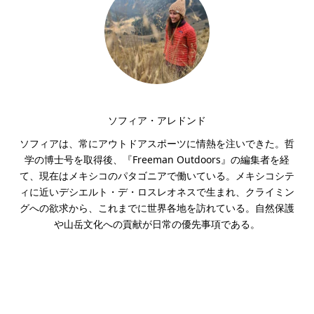
ソフィア・アレドンド
ソフィアは、常にアウトドアスポーツに情熱を注いできた。哲
学の博士号を取得後、『Freeman Outdoors』の編集者を経
て、現在はメキシコのパタゴニアで働いている。メキシコシテ
ィに近いデシエルト・デ・ロスレオネスで生まれ、クライミン
グへの欲求から、これまでに世界各地を訪れている。自然保護
や山岳文化への貢献が日常の優先事項である。