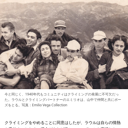
今と同じく、1940年代もコミュニティはクライミングの発展に不可欠だっ
た。ラウルとクライミングパートナーのエミリオは、山中で仲間と共にポー
ズをとる。写真：Emilio Vega Collection
クライミングをやめることに同意はしたが、ラウルは自らの情熱