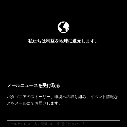
Worn Wearを見る
私たちは利益を地球に還元します。
イヴォンの手紙を見る
メールニュースを受け取る
パタゴニアのストーリー、環境への取り組み、イベント情報な
どをメールにてお届けします。
メールアドレス（入力間違いにご注意ください）