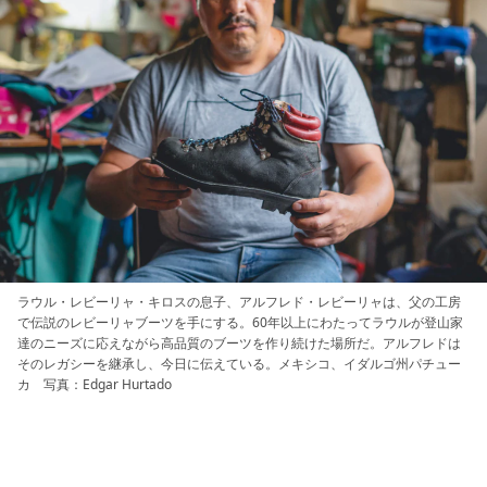
ラウル・レビーリャ・キロスの息子、アルフレド・レビーリャは、父の工房
で伝説のレビーリャブーツを手にする。60年以上にわたってラウルが登山家
達のニーズに応えながら高品質のブーツを作り続けた場所だ。アルフレドは
そのレガシーを継承し、今日に伝えている。メキシコ、イダルゴ州パチュー
カ 写真：Edgar Hurtado