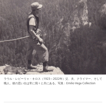
ラウル・レビーリャ・キロス（1923～2022年）父、夫、クライマー、そして
職人。彼の思い出は常に我々と共にある。写真：Emilio Vega Collection