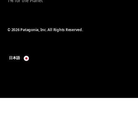
1% for the Planet
© 2026 Patagonia, Inc. All Rights Reserved.
日本語