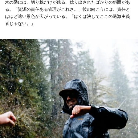
木の隣には、切り株だけが残る、伐り出されたばかりの斜面があ
る。「資源の責任ある管理がこれさ。」彼の向こうには、責任と
はほど遠い景色が広がっている。「ぼくは決してここの過激主義
者じゃない。」