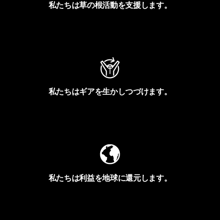
私たちは草の根活動を支援します。
アクティビズムを見る
私たちはギアを生かしつづけます。
Worn Wearを見る
私たちは利益を地球に還元します。
イヴォンの手紙を見る