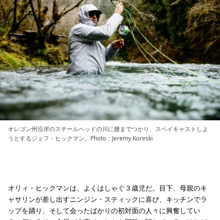
オレゴン州沿岸のスチールヘッドの川に腰までつかり、スペイキャストしよ
うとするジェフ・ヒックマン。Photo：Jeremy Koreski
オリィ・ヒックマンは、よくはしゃぐ３歳児だ。目下、母親のキ
ャサリンが差し出すニンジン・スティックに喜び、キッチンでラ
ップを踊り、そして会ったばかりの初対面の人々に興奮してい