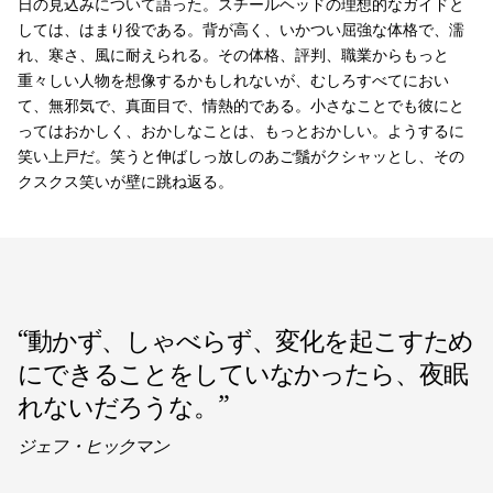
日の見込みについて語った。スチールヘッドの理想的なガイドと
しては、はまり役である。背が高く、いかつい屈強な体格で、濡
れ、寒さ、風に耐えられる。その体格、評判、職業からもっと
重々しい人物を想像するかもしれないが、むしろすべてにおい
て、無邪気で、真面目で、情熱的である。小さなことでも彼にと
ってはおかしく、おかしなことは、もっとおかしい。ようするに
笑い上戸だ。笑うと伸ばしっ放しのあご鬚がクシャッとし、その
クスクス笑いが壁に跳ね返る。
“
動かず、しゃべらず、変化を起こすため
にできることをしていなかったら、夜眠
れないだろうな。
”
ジェフ・ヒックマン