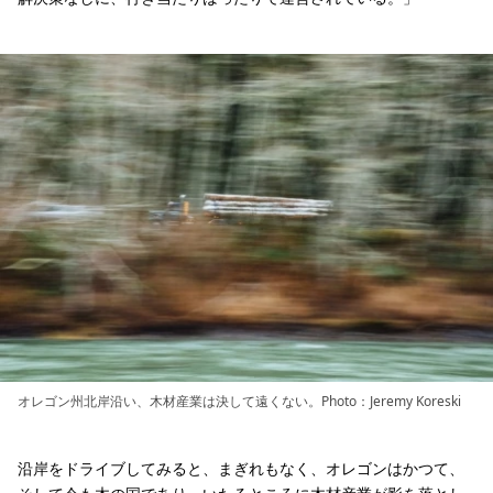
オレゴン州北岸沿い、木材産業は決して遠くない。Photo：Jeremy Koreski
沿岸をドライブしてみると、まぎれもなく、オレゴンはかつて、