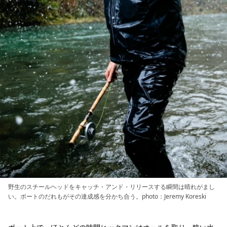
野生のスチールヘッドをキャッチ・アンド・リリースする瞬間は晴れがまし
い。ボートのだれもがその達成感を分かち合う。photo：Jeremy Koreski