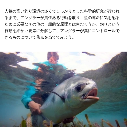
人気の高い釣り環境の多くでしっかりとした科学的研究が行われ
るまで、アングラーが責任ある行動を取り、魚の運命に気を配る
ために必要なその他の一般的な原理とは何だろうか。釣りという
行動を細かい要素に分解して、アングラーが真にコントロールで
きるものについて焦点を当ててみよう。