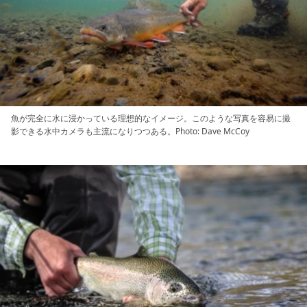
魚が完全に水に浸かっている理想的なイメージ。このような写真を容易に撮
影できる水中カメラも主流になりつつある。Photo: Dave McCoy