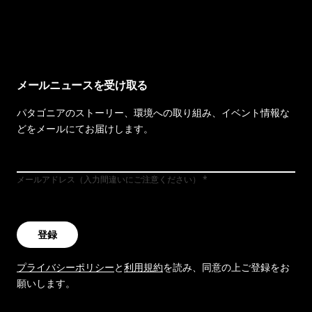
イヴォンの手紙を見る
メールニュースを受け取る
パタゴニアのストーリー、環境への取り組み、イベント情報な
どをメールにてお届けします。
メールアドレス（入力間違いにご注意ください）
登録
プライバシーポリシー
と
利用規約
を読み、同意の上ご登録をお
願いします。