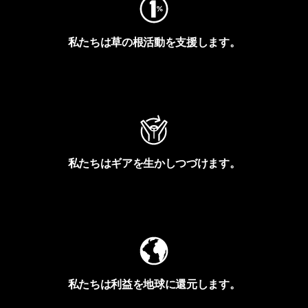
私たちは草の根活動を支援します。
アクティビズムを見る
私たちはギアを生かしつづけます。
Worn Wearを見る
私たちは利益を地球に還元します。