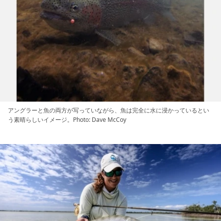
アングラーと魚の両方が写っていながら、魚は完全に水に浸かっているとい
う素晴らしいイメージ。Photo: Dave McCoy