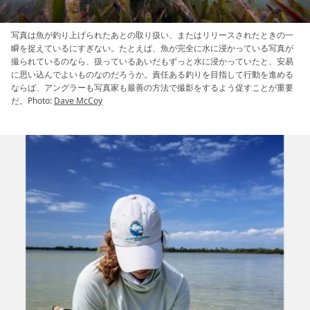
写真は魚が釣り上げられたあとの取り扱い、またはリリースされたときの一
瞬を捉えているにすぎない。たとえば、魚が完全に水に浸かっている写真が
撮られているのなら、扱っているあいだもずっと水に浸かっていたと、安易
に思い込んでよいものなのだろうか。責任ある釣りを目指して行動を進める
ならば、アングラーも写真家も最善の方法で撮影をするよう促すことが重要
だ。Photo:
Dave McCoy