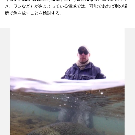
メ、ワシなど）がさまよっている領域では、可能であれば別の場
所で魚を放すことを検討する。