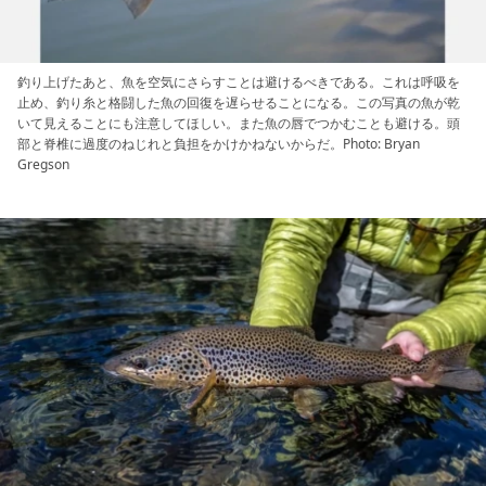
釣り上げたあと、魚を空気にさらすことは避けるべきである。これは呼吸を
止め、釣り糸と格闘した魚の回復を遅らせることになる。この写真の魚が乾
いて見えることにも注意してほしい。また魚の唇でつかむことも避ける。頭
部と脊椎に過度のねじれと負担をかけかねないからだ。Photo: Bryan
Gregson