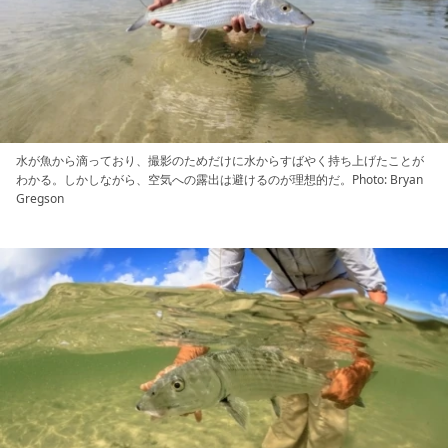
水が魚から滴っており、撮影のためだけに水からすばやく持ち上げたことが
わかる。しかしながら、空気への露出は避けるのが理想的だ。Photo: Bryan
Gregson