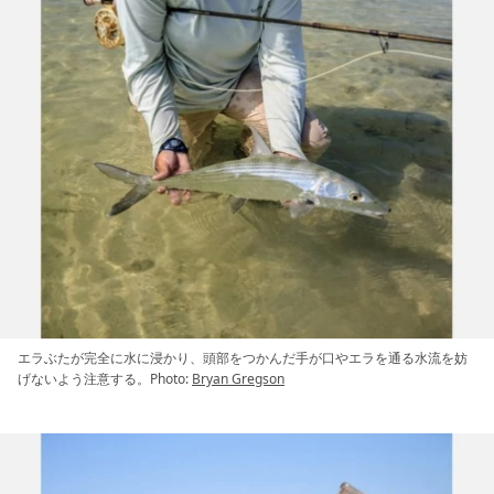
エラぶたが完全に水に浸かり、頭部をつかんだ手が口やエラを通る水流を妨
げないよう注意する。Photo:
Bryan Gregson