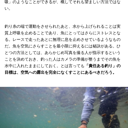
吸」のようなことができるが、概してそれも望ましい方法ではな
い。
釣り糸の端で運動をさせられたあと、水から上げられることは実
質上呼吸を止めることであり、魚にとってはさらにストレスとな
る。レースで走ったあとに無理に息を止めさせているようなもの
だ。魚を空気にさらすことを最小限に抑えるには秘訣がある。ひ
とつの方法としては、あらかじめ写真を撮る人が指示するという
ことを決めておき、釣った人はカメラの準備が整うまでその魚を
水中に入れたままにしておく。とは言っても
「責任ある釣り」の
目標は、空気への露出を完全になくすことにあるべきだろう。