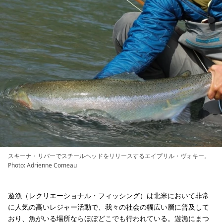
スキーナ・リバーでスチールヘッドをリリースするエイプリル・ヴォキー。
Photo: Adrienne Comeau
遊漁（レクリエーショナル・フィッシング）は北米において非常
に人気の高いレジャー活動で、我々の社会の幅広い層に普及して
おり、魚がいる場所ならほぼどこでも行われている。遊漁にまつ