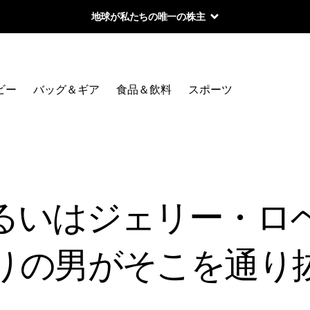
地球が私たちの唯一の株主
ビー
バッグ＆ギア
食品＆飲料
スポーツ
るいはジェリー・ロ
りの男がそこを通り