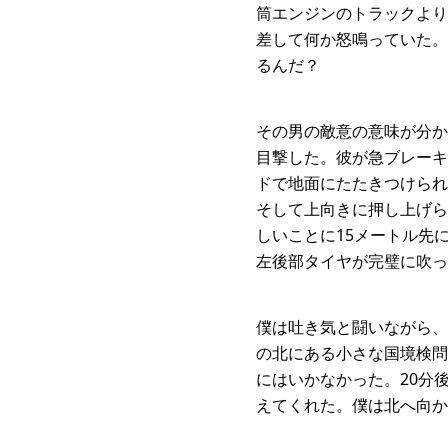
筒エンジンのトラックより
差して何か怒鳴っていた。
るんだ？
その男の敵意の意味が分か
目撃した。彼が急ブレーキ
ドで地面にたたきつけられ
そして上向きに押し上げら
しいことに15メートル先
左後部タイヤが完璧に吹っ
僕は吐き気と闘いながら、
の北にある小さな国境検問
にはいかなかった。20分
えてくれた。僕は北へ向か