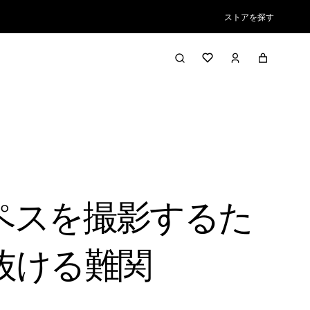
ストアを探す
ペスを撮影するた
抜ける難関