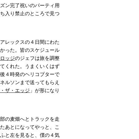
ズン完了祝いのパーティ用
ち入り禁止のところで見つ
アレックスの４日間にわた
かった。皆のスケジュール
ロッジ
のジェフは旅を調整
てくれた。うまくいくはず
後４時発のヘリコプターで
ネルソンまで送ってもらえ
・ザ・エッジ
」が形になり
部の麦畑へとトラックを走
たあとになってやっと、こ
ふと左を見ると、僕の４気