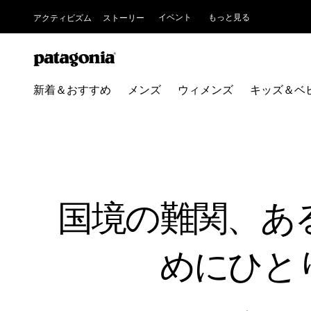
イベント
もっと見る
アクティビズム
ストーリー
新着＆おすすめ
メンズ
ウィメンズ
キッズ＆ベ
国境の難関、あ
めにひと