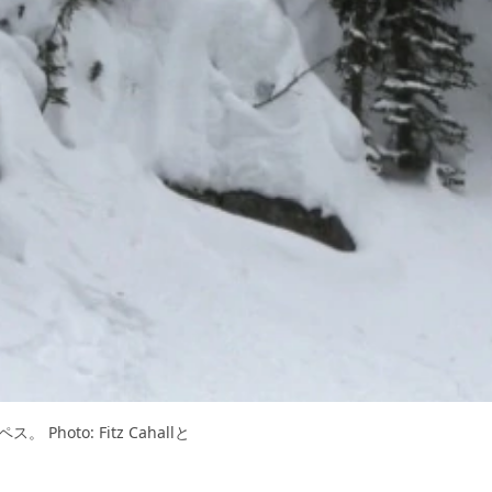
to: Fitz Cahallと