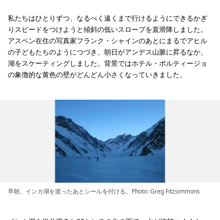
私たちはひとりずつ、なるべく遠くまで行けるようにできるかぎ
りスピードをつけようと傾斜の低いスロープを直滑降しました。
アスペン在住の写真家フランク・シャインのあとにまるでアヒル
の子どもたちのようにつづき、朝日がアンデス山脈に昇るなか、
湖をスケーティングしました。背景ではホテル・ポルティージョ
の象徴的な黄色の壁がどんどん小さくなっていきました。
早朝、インカ湖を渡ったあとシールを付ける。Photo: Greg Fitzsimmons