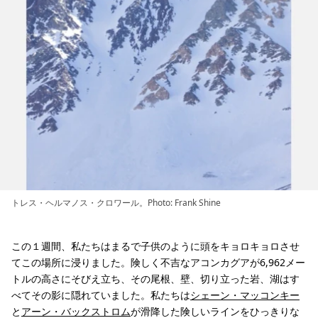
トレス・ヘルマノス・クロワール。Photo: Frank Shine
この１週間、私たちはまるで子供のように頭をキョロキョロさせ
てこの場所に浸りました。険しく不吉なアコンカグアが6,962メー
トルの高さにそびえ立ち、その尾根、壁、切り立った岩、湖はす
べてその影に隠れていました。私たちは
シェーン・マッコンキー
と
アーン・バックストロム
が滑降した険しいラインをひっきりな