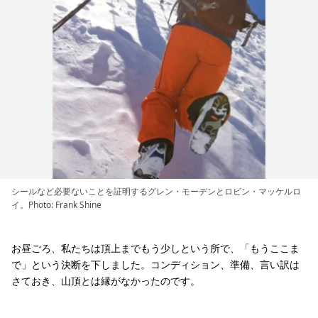
シールなど必要ないことを証明するグレン・モーデンとロビン・マッケルロ
イ。Photo: Frank Shine
お昼ごろ、私たちは頂上までもう少しという所で、「もうここま
で」という決断を下しました。コンディション、準備、言い訳は
さておき、山頂とは縁がなかったのです。