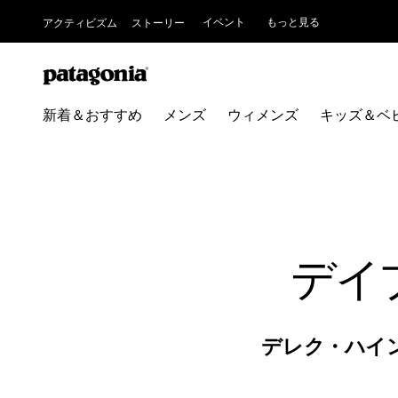
イベント
もっと見る
アクティビズム
ストーリー
新着＆おすすめ
メンズ
ウィメンズ
キッズ＆ベ
デイ
デレク・ハイ