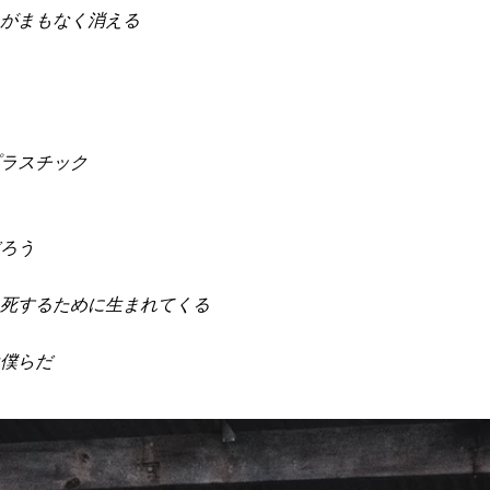
がまもなく消える
ラスチック
ろう
死するために生まれてくる
僕らだ