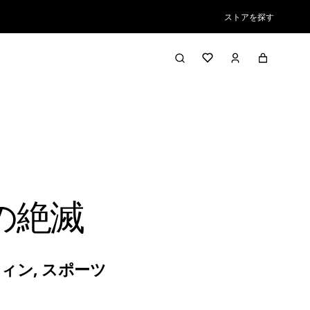
ストアを探す
の絶滅
フィン
,
スポーツ