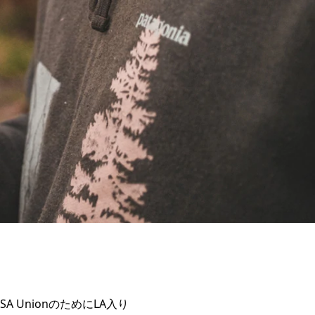
UnionのためにLA入り