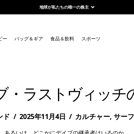
地球が私たちの唯一の株主
ビー
バッグ＆ギア
食品＆飲料
スポーツ
ブ・ラストヴィッチ
ンド
/
2025年11月4日
/
カルチャー
,
サー
あるいは、どこかにデイブの継承者はいるのか。