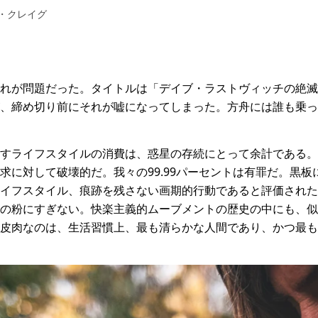
’・クレイグ
れが問題だった。タイトルは「デイブ・ラストヴィッチの絶滅
、締め切り前にそれが嘘になってしまった。方舟には誰も乗っ
すライフスタイルの消費は、惑星の存続にとって余計である。
求に対して破壊的だ。我々の99.99パーセントは有罪だ。黒
イフスタイル、痕跡を残さない画期的行動であると評価された
の粉にすぎない。快楽主義的ムーブメントの歴史の中にも、似
皮肉なのは、生活習慣上、最も清らかな人間であり、かつ最も