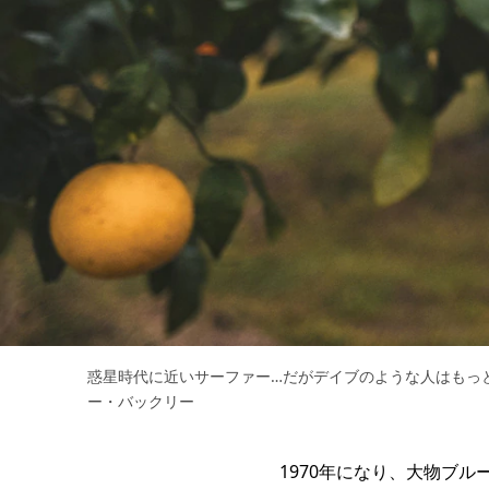
惑星時代に近いサーファー…だがデイブのような人はもっ
ー・バックリー
1970年になり、大物ブル