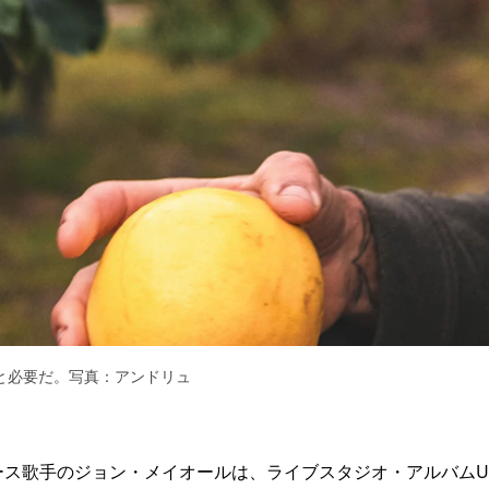
と必要だ。写真：アンドリュ
ース歌手のジョン・メイオールは、ライブスタジオ・アルバムUSA 