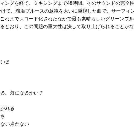
ィングを経て、ミキシングまで48時間。そのサウンドの完全性
3年にかけて、環境ブルースの意識を大いに重視した曲で、サーフ
これまでレコード化されたなかで最も素晴らしいグリーンブル
るとおり、この問題の重大性は決して取り上げられることがな
いる
る。気になるかい？
かれる
ち
ない育たない