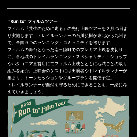
“Run to” フィルムツアー
フィルム『共生のために走る』の先行上映ツアーを２月25日よ
り実施します。トレイルランナーの石川弘樹が東北から九州ま
で、全国９つのランニング・コミュニティを巡ります。
フィルムの舞台となった南三陸町でのプレミア上映を皮切り
に、各地域のトレイルランニング・スペシャリティ・ショップ
やパタゴニア直営店にてフィルム上映とともに地域ごとの取り
組みを紹介。上映会のゲストには出演者やトレイルランナーが
集まり、トークセッションやグループランを開催予定。
トレイルランナーが自然を守るためにできることを、一緒に考
えていきましょう。