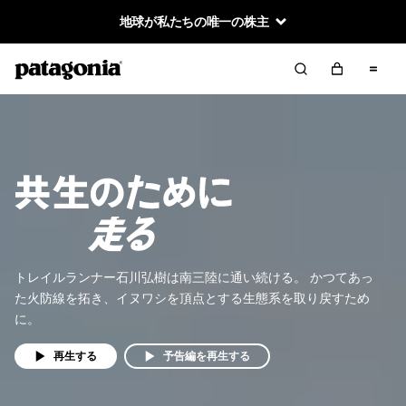
地球が私たちの唯一の株主
トレイルランナー石川弘樹は南三陸に通い続ける。 かつてあっ
た火防線を拓き、イヌワシを頂点とする生態系を取り戻すため
に。
再生する
予告編を再生する