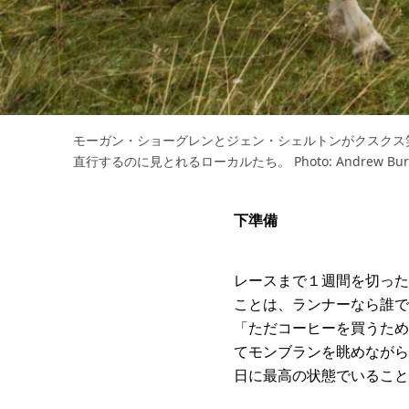
モーガン・ショーグレンとジェン・シェルトンがクスクス
直行するのに見とれるローカルたち。 Photo: Andrew Bur
下準備
レースまで１週間を切った
ことは、ランナーなら誰で
「ただコーヒーを買うため
てモンブランを眺めながら
日に最高の状態でいること