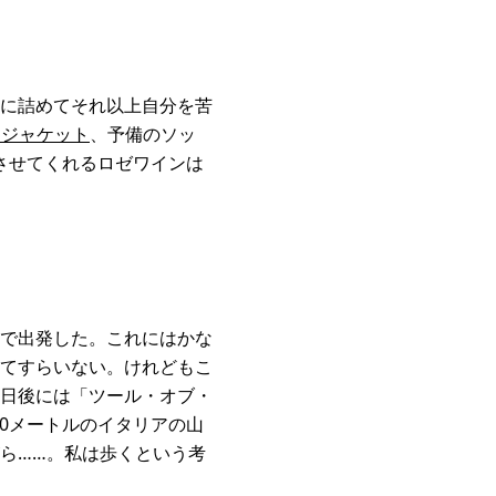
に詰めてそれ以上自分を苦
・ジャケット
、予備のソッ
れさせてくれるロゼワインは
で出発した。これにはかな
てすらいない。けれどもこ
日後には「ツール・オブ・
00メートルのイタリアの山
ら……。私は歩くという考