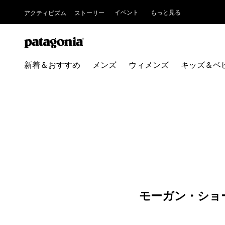
イベント
もっと見る
アクティビズム
ストーリー
新着＆おすすめ
メンズ
ウィメンズ
キッズ＆ベ
モーガン・ショ