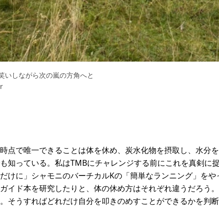
笑いしながら次の嵐の方角へと
r
時点で唯一できることは体を休め、炭水化物を摂取し、水分を
も知っている。私はTMBにチャレンジする前にこれを真剣に
だけに」シャモニのバーチカルKの「簡単なランニング」をや
ガイド本を研究したりと、体の休め方はそれぞれ違うだろう。
。そうすればどれだけ自分を叩きのめすことができるかを判断