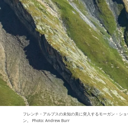
フレンチ・アルプスの未知の美に突入するモーガン・ショ
ン。 Photo: Andrew Burr