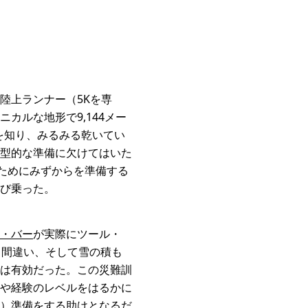
陸上ランナー（5Kを専
カルな地形で9,144メー
を知り、みるみる乾いてい
型的な準備に欠けてはいた
ためにみずからを準備する
び乗った。
・バー
が実際にツール・
ト間違い、そして雪の積も
は有効だった。この災難訓
や経験のレベルをはるかに
）準備をする助けとなるだ