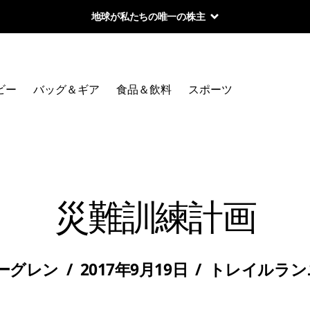
地球が私たちの唯一の株主
ビー
バッグ＆ギア
食品＆飲料
スポーツ
災難訓練計画
ーグレン
/
2017年9月19日
/
トレイルラン