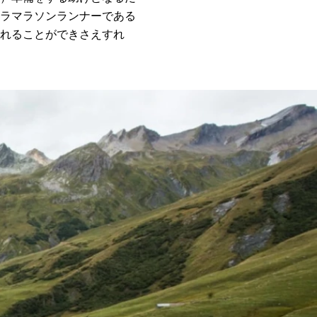
ラマラソンランナーである
れることができさえすれ