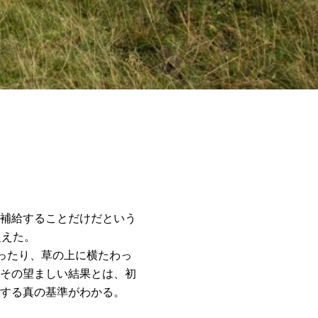
補給することだけだという
捉えた。
ったり、草の上に横たわっ
その望ましい結果とは、初
する真の基準がわかる。