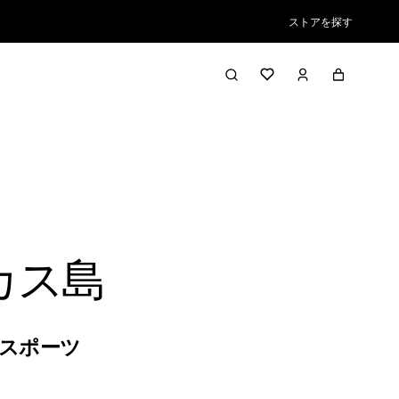
ストアを探す
カス島
スポーツ