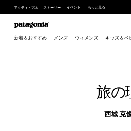
イベント
もっと見る
アクティビズム
ストーリー
新着＆おすすめ
メンズ
ウィメンズ
キッズ＆ベ
旅の
西城 克