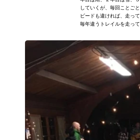
していくが、毎回ことごと
ピードも違ければ、走って
毎年違うトレイルを走って