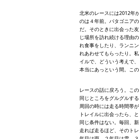
北米のレースには2012
のは４年前。パタゴニアのア
だ。そのときに出会った友
じ場所を訪れ続ける理由の
れ食事をしたり、ランニン
れあわせてもらったり。私
イルで、どういう考えで、
本当にあっという間。こ
レースの話に戻ろう。この
同じところをグルグルする
周回の時には走る時間帯が
トレイルに出会ったら、と
同じ条件はない。毎回、新
走れば走るほど、そのトレ
年目は雨、２年目は雪、３