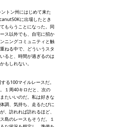
シントン州にはじめて来た
nut50Kに出場したとき
てもらうことになった。同
ース以外でも、自宅に招か
ンニングコミュニティと触
重ねる中で、どういうスタ
いると、時間が過ぎるのは
かもしれない。
する100マイルレースだ。
。１周40キロだと、次の
またいいのだ。私は好きな
体調、気持ち、走るたびに
が、訪れれば訪れるほど、
ス島のレースもそうだ。１
ろな状況を想定し、準備を