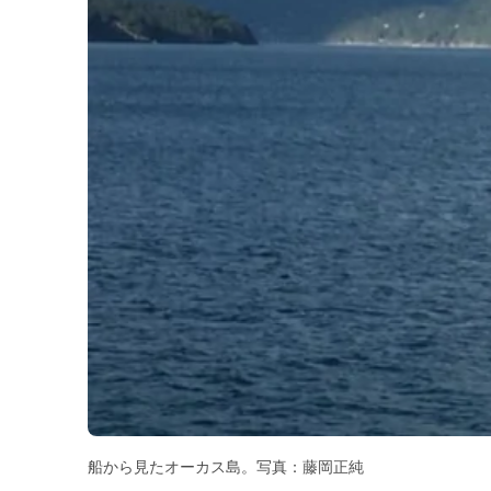
船から見たオーカス島。写真：藤岡正純