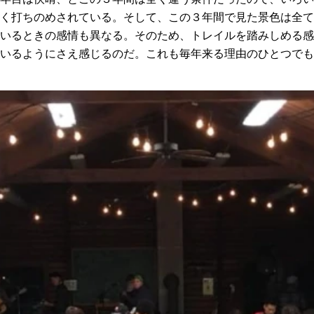
く打ちのめされている。そして、この３年間で見た景色は全て
いるときの感情も異なる。そのため、トレイルを踏みしめる感
いるようにさえ感じるのだ。これも毎年来る理由のひとつでも