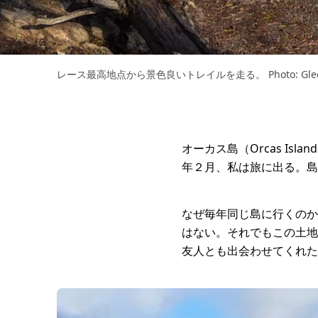
レース最高地点から景色良いトレイルを走る。 Photo: Gleen 
オーカス島（Orcas I
年２月、私は旅に出る。島を走
なぜ毎年同じ島に行くのか
はない。それでもこの土地
友人とも出会わせてくれた