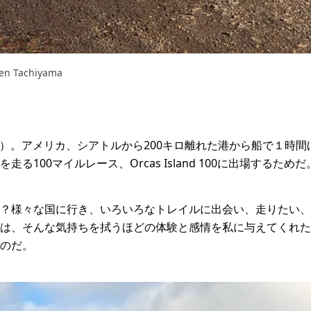
Tachiyama
sland）。アメリカ、シアトルから200キロ離れた港から船で１
る100マイルレース、Orcas Island 100に出場するためだ
？様々な国に行き、いろいろなトレイルに出会い、走りたい、
は、そんな気持ちを拭うほどの体験と感情を私に与えてくれた
のだ。