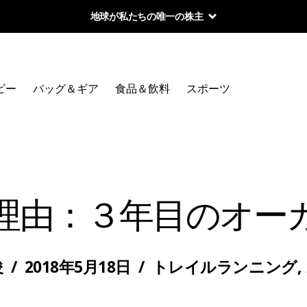
地球が私たちの唯一の株主
ビー
バッグ＆ギア
食品＆飲料
スポーツ
理由：３年目のオー
俊
/
2018年5月18日
/
トレイルランニング
,