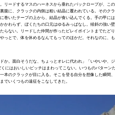
。リードするマスのハーネスから垂れたバックロープが、この
裏腹に、クラックの内側は粗い結晶に覆われている。そのクラ
に巻いたテープの上から、結晶が食い込んでくる。手の甲には
かかわらず、ぼくたちの口元はゆるみっぱなし。傾斜の強い壁
たらない。リードした仲間が作ったビレイポイントまでたどり
やっとで、体を休めるなんてもってのほかだ。それなのに、も
ドか。面白そうだな、ちょっとオレに代われ」「いやいや、ジ
ぼくにはおいしいピッチはまわってこない。いつものパターン
一本のクラックが目に入る。そこを登る自分を想像した瞬間、
までいくつもの遠征をこなしてきた。