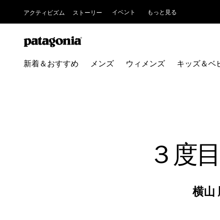
イベント
もっと見る
アクティビズム
ストーリー
新着＆おすすめ
メンズ
ウィメンズ
キッズ＆ベ
３度
横山