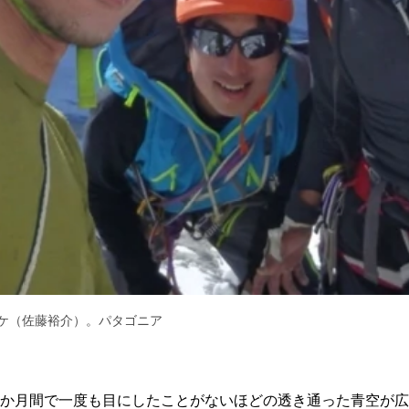
スケ（佐藤裕介）。パタゴニア
か月間で一度も目にしたことがないほどの透き通った青空が広