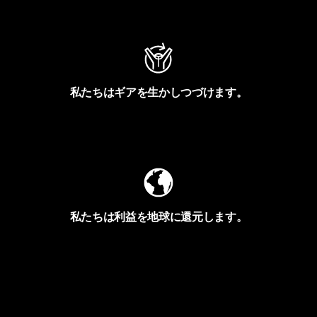
アクティビズムを見る
私たちはギアを生かしつづけます。
Worn Wearを見る
私たちは利益を地球に還元します。
イヴォンの手紙を見る