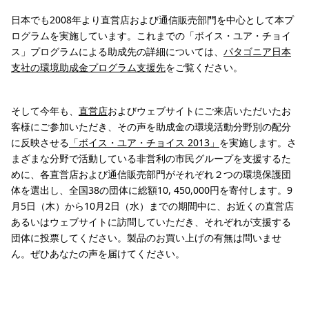
日本でも2008年より直営店および通信販売部門を中心として本プ
ログラムを実施しています。これまでの「ボイス・ユア・チョイ
ス」プログラムによる助成先の詳細については、
パタゴニア日本
支社の環境助成金プログラム支援先
をご覧ください。
そして今年も、
直営店
およびウェブサイトにご来店いただいたお
客様にご参加いただき、その声を助成金の環境活動分野別の配分
に反映させる
「ボイス・ユア・チョイス 2013」
を実施します。さ
まざまな分野で活動している非営利の市民グループを支援するた
めに、各直営店および通信販売部門がそれぞれ２つの環境保護団
体を選出し、全国38の団体に総額10, 450,000円を寄付します。9
月5日（木）から10月2日（水）までの期間中に、お近くの直営店
あるいはウェブサイトに訪問していただき、それぞれが支援する
団体に投票してください。製品のお買い上げの有無は問いませ
ん。ぜひあなたの声を届けてください。