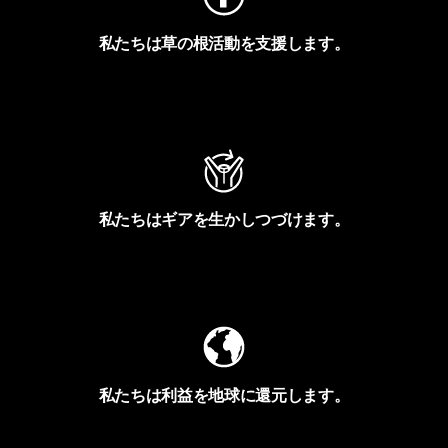
私たちは草の根活動を支援します。
アクティビズムを見る
私たちはギアを生かしつづけます。
Worn Wearを見る
私たちは利益を地球に還元します。