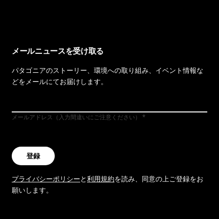
イヴォンの手紙を見る
メールニュースを受け取る
パタゴニアのストーリー、環境への取り組み、イベント情報な
どをメールにてお届けします。
メールアドレス（入力間違いにご注意ください）
登録
プライバシーポリシー
と
利用規約
を読み、同意の上ご登録をお
願いします。