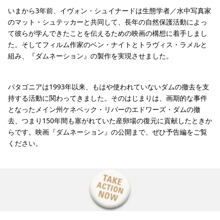
いまから3年前、イヴォン・シュイナードは生態学者／水中写真家
のマット・シュテッカーと共同して、長年の自然保護活動によっ
て彼らが学んできたことを伝えるための映画の構想に着手しまし
た。そしてフィルム作家のベン・ナイトとトラヴィス・ラメルと
組み、『ダムネーション』の製作を実現させました。
パタゴニアは1993年以来、もはや使われていないダムの撤去を支
持する活動に関わってきました。そのはじまりは、画期的な事件
となったメイン州ケネベック・リバーのエドワーズ・ダムの撤
去、つまり150年間も塞がれていた産卵場の復元に貢献したときか
らです。映画『ダムネーション』の公開まで、ぜひ予告編をご覧
ください。