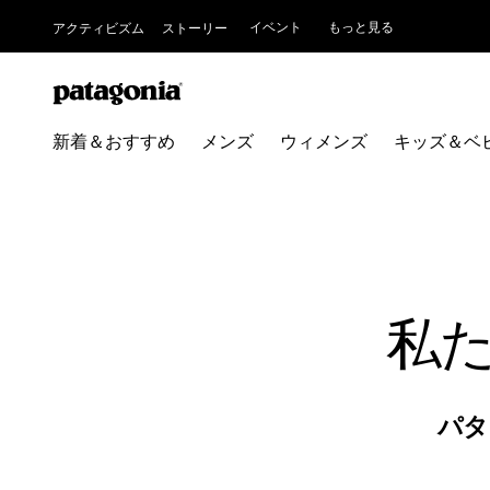
イベント
もっと見る
アクティビズム
ストーリー
新着＆おすすめ
メンズ
ウィメンズ
キッズ＆ベ
私
パタ