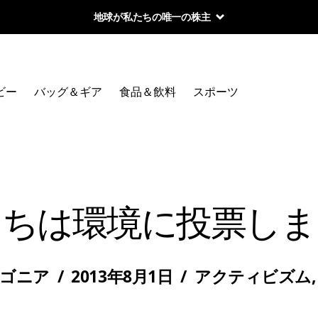
地球が私たちの唯一の株主
ビー
バッグ＆ギア
食品＆飲料
スポーツ
たちは環境に投票しま
ゴニア
/
2013年8月1日
/
アクティビズム