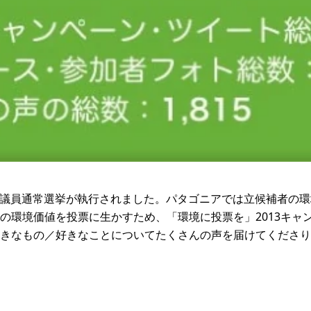
参議院議員通常選挙が執行されました。パタゴニアでは立候補者の
の環境価値を投票に生かすため、「環境に投票を」2013キャ
きなもの／好きなことについてたくさんの声を届けてくださり