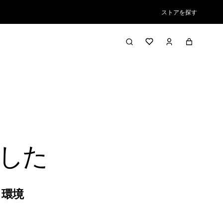
ストアを探す
した
,
環境