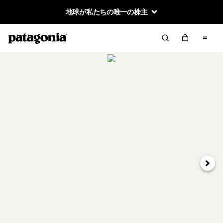
地球が私たちの唯一の株主
次へ