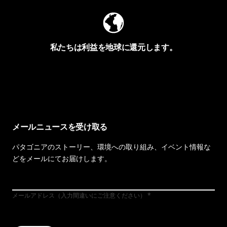
私たちは利益を地球に還元します。
イヴォンの手紙を見る
メールニュースを受け取る
パタゴニアのストーリー、環境への取り組み、イベント情報な
どをメールにてお届けします。
メールアドレス（入力間違いにご注意ください）