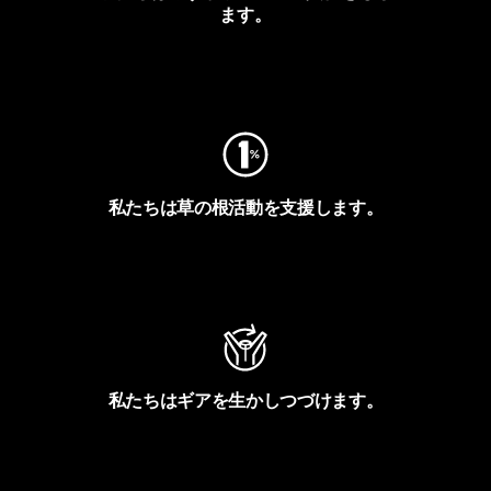
ます。
フットプリントを見る
私たちは草の根活動を支援します。
アクティビズムを見る
私たちはギアを生かしつづけます。
Worn Wearを見る