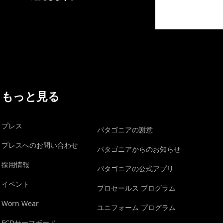
イヴォンの手紙を見る
もっと見る
プレス
パタゴニアの謝意
プレスへのお問い合わせ
パタゴニアからのお知らせ
採用情報
パタゴニアの公式アプリ
イベント
プロセールス プログラム
Worn Wear
ユニフォーム プログラム
FCDサーフボード