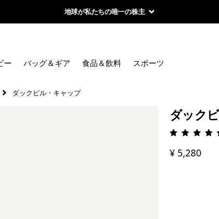
地球が私たちの唯一の株主
ビー
バッグ＆ギア
食品＆飲料
スポーツ
ダックビル・キャップ
ダック
評価: 4.
¥ 5,280