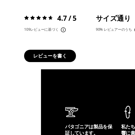
4.7 / 5
サイズ通り
評価:
4.7 / 5
109レビューに基づく
90%
レビュアーのうち
レビューを書く
パタゴニアは製品を保
私た
証しています。
響に