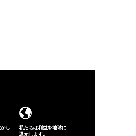
生かし
私たちは利益を地球に
還元します。