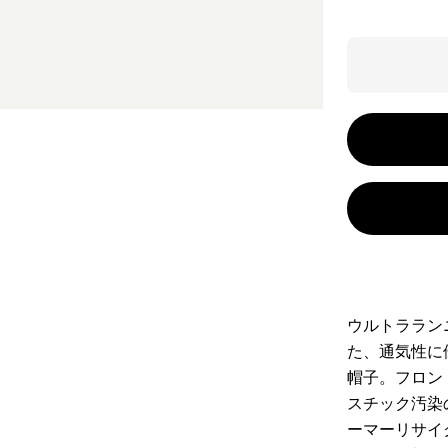
ウルトララン
た、通気性に
帽子。フロン
スチック汚染
ーマーリサイ