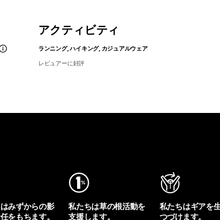
アクティビティ
ランニング, ハイキング, カジュアルウェア
レビュアーに好評
ちはみずからの影
私たちは草の根活動を
私たちはギアを
責任をもちます。
支援します。
つづけます。