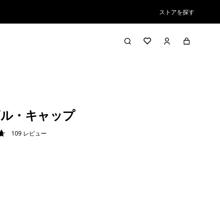
ストアを探す
ビル・キャップ
109
レビュー
7 / 5