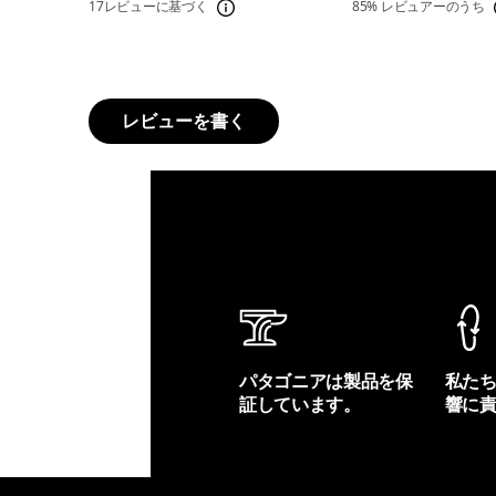
17レビューに基づく
85%
レビュアーのうち
レビューを書く
パタゴニアは製品を保
私た
証しています。
響に
製品保証を見る
フット