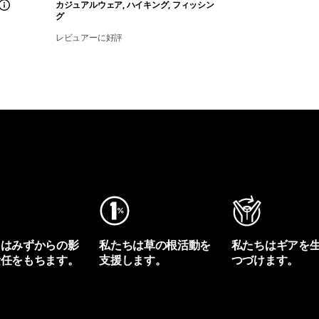
カジュアルウェア, ハイキング, フィッシン
グ
レビュアーに好評
ちはみずからの影
私たちは草の根活動を
私たちはギアを
責任をもちます。
支援します。
つづけます。
プリントを見る
アクティビズムを見る
Worn Wearを見る