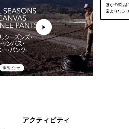
ほかの製品
常よりワン
製品ビデオ
アクティビティ