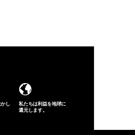
生かし
私たちは利益を地球に
還元します。
イヴォンの手紙を見る