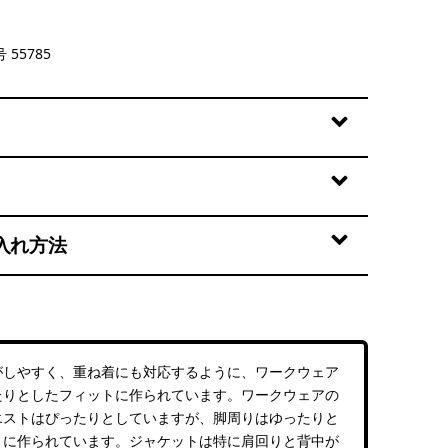
 55785
入れ方法
がしやすく、重ね着にも対応するように、ワークウェア
たりとしたフィットに作られています。ワークウェアの
エストはぴったりとしていますが、脚周りはゆったりと
トに作られています。ジャケットは特に肩回りと背中が