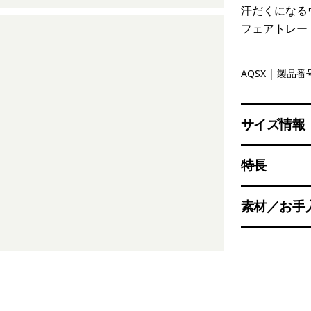
汗だくになる
フェアトレー
Aqua Ston
AQSX
| 製品番号
サイズ情報
特長
素材／お手