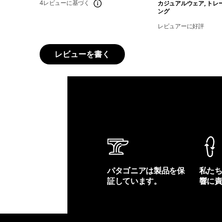
4レビューに基づく
カジュアルウェア, トレ
ング
レビュアーに好評
レビューを書く
パタゴニアは製品を保
私た
証しています。
響に
製品保証を見る
フット