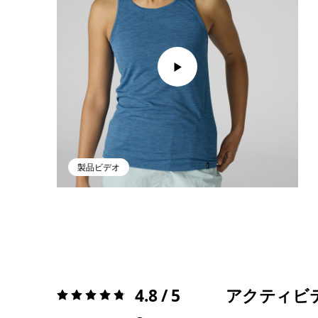
製品ビデオ
4.8 / 5
アクティビ
評価:
4.8 / 5