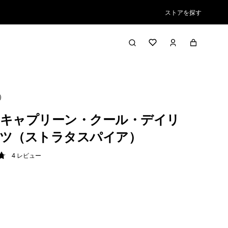
ストアを探す
）
キャプリーン・クール・デイリ
ツ（ストラタスパイア）
4
レビュー
8 / 5