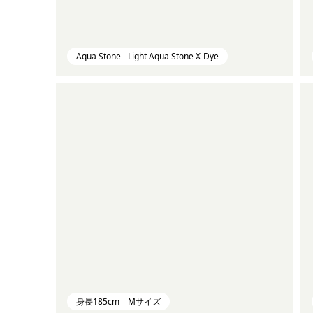
Aqua Stone - Light Aqua Stone X-Dye
身長185cm Mサイズ