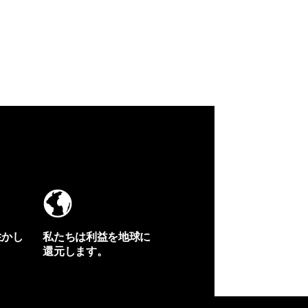
生かし
私たちは利益を地球に
還元します。
イヴォンの手紙を見る