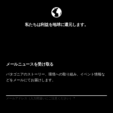
私たちは利益を地球に還元します。
イヴォンの手紙を見る
メールニュースを受け取る
パタゴニアのストーリー、環境への取り組み、イベント情報な
どをメールにてお届けします。
メールアドレス（入力間違いにご注意ください）