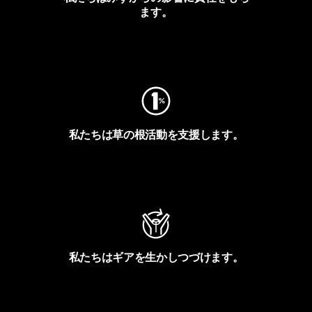
ます。
フットプリントを見る
私たちは草の根活動を支援します。
アクティビズムを見る
私たちはギアを生かしつづけます。
Worn Wearを見る