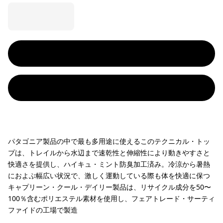
パタゴニア製品の中で最も多用途に使えるこのテクニカル・トッ
プは、トレイルから水辺まで速乾性と伸縮性により動きやすさと
快適さを提供し、ハイキュ・ミント防臭加工済み。冷涼から暑熱
におよぶ幅広い状況で、激しく運動している際も体を快適に保つ
キャプリーン・クール・デイリー製品は、リサイクル成分を50〜
100％含むポリエステル素材を使用し、フェアトレード・サーティ
ファイドの工場で製造