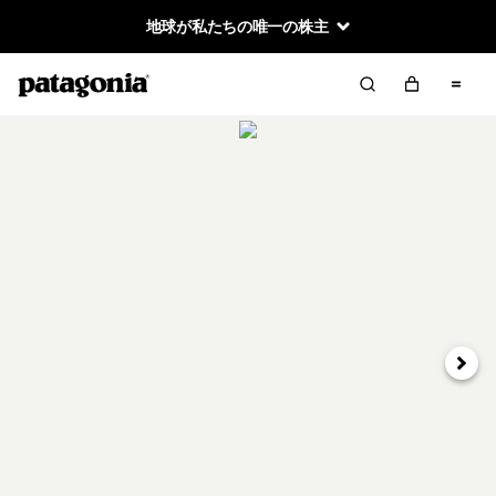
地球が私たちの唯一の株主
次へ