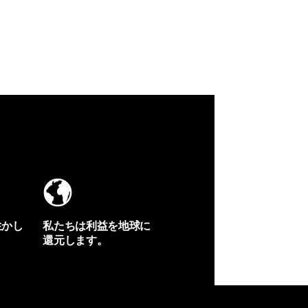
生かし
私たちは利益を地球に
還元します。
イヴォンの手紙を見る