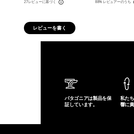
27レビューに基づく
88%
レビュアーのうち
レビューを書く
パタゴニアは製品を保
私た
証しています。
響に
製品保証を見る
フット