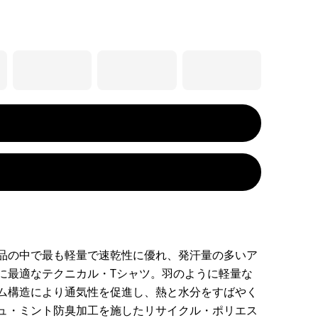
品の中で最も軽量で速乾性に優れ、発汗量の多いア
に最適なテクニカル・Tシャツ。羽のように軽量な
ム構造により通気性を促進し、熱と水分をすばやく
ュ・ミント防臭加工を施したリサイクル・ポリエス