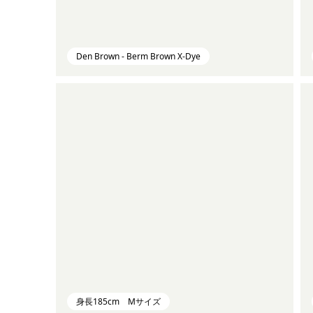
Den Brown - Berm Brown X-Dye
身長185cm Mサイズ