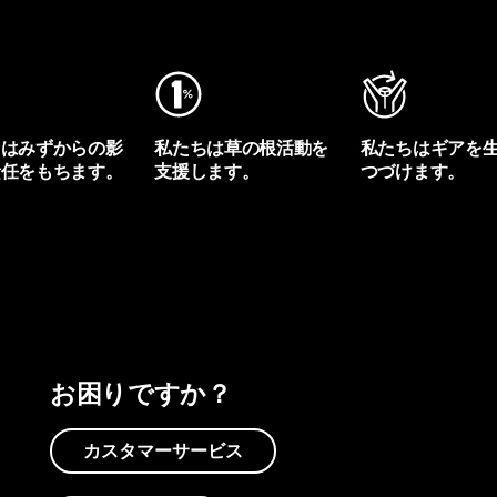
ちはみずからの影
私たちは草の根活動を
私たちはギアを
責任をもちます。
支援します。
つづけます。
プリントを見る
アクティビズムを見る
Worn Wearを見る
お困りですか？
カスタマーサービス