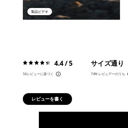
製品ビデオ
4.4 / 5
サイズ通り
評価:
4.4 / 5
56レビューに基づく
74%
レビュアーのうち
レビューを書く