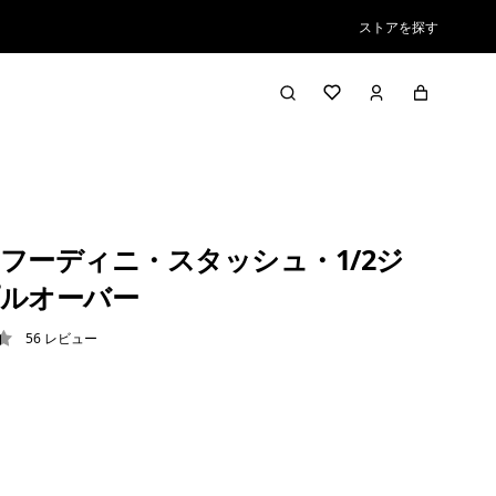
ストアを探す
フーディニ・スタッシュ・1/2ジ
ルオーバー
56
レビュー
4 / 5