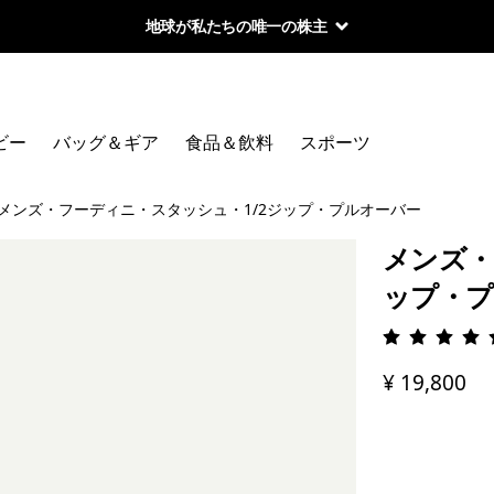
地球が私たちの唯一の株主
ビー
バッグ＆ギア
食品＆飲料
スポーツ
メンズ・フーディニ・スタッシュ・1/2ジップ・プルオーバー
メンズ・
ップ・プ
評価: 4.
¥ 19,800