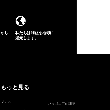
生かし
私たちは利益を地球に
還元します。
イヴォンの手紙を見る
もっと見る
プレス
パタゴニアの謝意