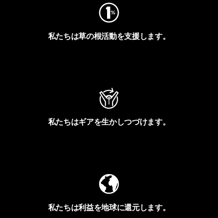
私たちは草の根活動を支援します。
アクティビズムを見る
私たちはギアを生かしつづけます。
Worn Wearを見る
私たちは利益を地球に還元します。