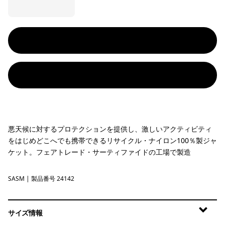
悪天候に対するプロテクションを提供し、激しいアクティビティ
をはじめどこへでも携帯できるリサイクル・ナイロン100％製ジャ
ケット。フェアトレード・サーティファイドの工場で製造
SASM
Sastrugi: Summit Blue
| 製品番号 24142
サイズ情報