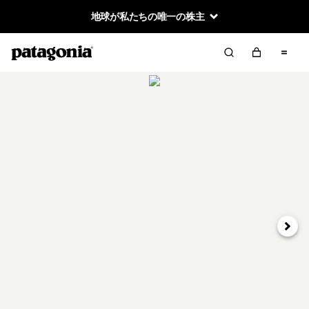
地球が私たちの唯一の株主
次へ