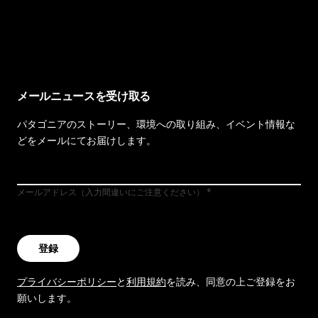
イヴォンの手紙を見る
メールニュースを受け取る
パタゴニアのストーリー、環境への取り組み、イベント情報な
どをメールにてお届けします。
メールアドレス（入力間違いにご注意ください）
登録
プライバシーポリシー
と
利用規約
を読み、同意の上ご登録をお
願いします。