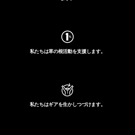
フットプリントを見る
私たちは草の根活動を支援します。
アクティビズムを見る
私たちはギアを生かしつづけます。
Worn Wearを見る