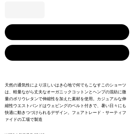
天然の通気性により涼しいはき心地で何でもこなすこのショーツ
は、軽量ながら丈夫なオーガニックコットンとヘンプの混紡に微
量のポリウレタンで伸縮性を加えた素材を使用。カジュアルな伸
縮性ウエストバンドはウェビングのベルト付きで、暑い日々にも
快適に動きつづけられるデザイン。フェアトレード・サーティフ
ァイドの工場で製造