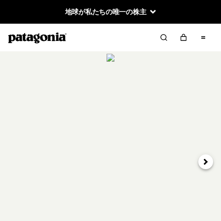
地球が私たちの唯一の株主
次へ