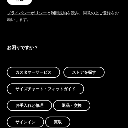
プライバシーポリシー
と
利用規約
を読み、同意の上ご登録をお
願いします。
お困りですか？
カスタマーサービス
ストアを探す
サイズチャート・フィットガイド
お手入れと修理
返品・交換
サインイン
買取