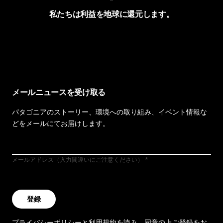
私たちは利益を地球に還元します。
イヴォンの手紙を見る
メールニュースを受け取る
パタゴニアのストーリー、環境への取り組み、イベント情報な
どをメールにてお届けします。
メールアドレス（入力間違いにご注意ください）
登録
プライバシーポリシー
と
利用規約
を読み、同意の上ご登録をお