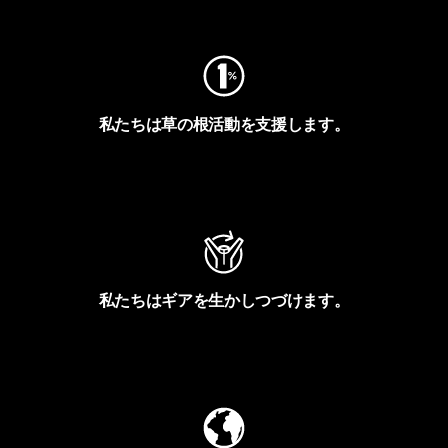
フットプリントを見る
私たちは草の根活動を支援します。
アクティビズムを見る
私たちはギアを生かしつづけます。
Worn Wearを見る