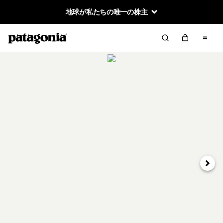
地球が私たちの唯一の株主
次へ