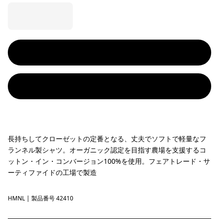
長持ちしてクローゼットの定番となる、丈夫でソフトで軽量なフ
ランネル製シャツ。オーガニック認定を目指す農場を支援するコ
ットン・イン・コンバージョン100%を使用。フェアトレード・サ
ーティファイドの工場で製造
HMNL
Handmade: Natural
| 製品番号 42410