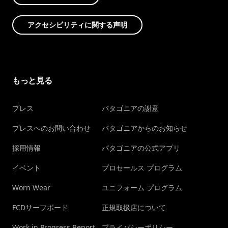
アクセシビリティに関する声明
もっと見る
プレス
パタゴニアの謝意
プレスへのお問い合わせ
パタゴニアからのお知らせ
採用情報
パタゴニアの公式アプリ
イベント
プロセールス プログラム
Worn Wear
ユニフォーム プログラム
FCDサーフボード
正規取扱店について
Work in Progress Report
プライバシーポリシー