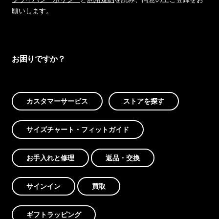
願いします。
お困りですか？
カスタマーサービス
ストアを探す
サイズチャート・フィットガイド
お手入れと修理
返品・交換
サインイン
買取
ギフトラッピング