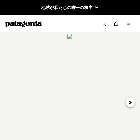
地球が私たちの唯一の株主
次へ