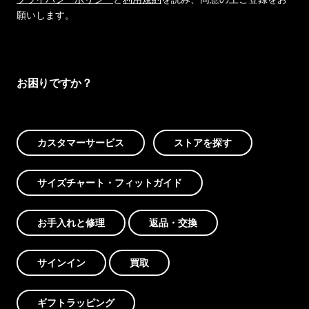
願いします。
お困りですか？
カスタマーサービス
ストアを探す
サイズチャート・フィットガイド
お手入れと修理
返品・交換
サインイン
買取
ギフトラッピング