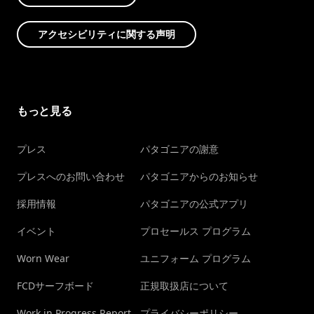
アクセシビリティに関する声明
もっと見る
プレス
パタゴニアの謝意
プレスへのお問い合わせ
パタゴニアからのお知らせ
採用情報
パタゴニアの公式アプリ
イベント
プロセールス プログラム
Worn Wear
ユニフォーム プログラム
FCDサーフボード
正規取扱店について
Work in Progress Report
プライバシーポリシー