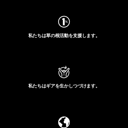
フットプリントを見る
私たちは草の根活動を支援します。
アクティビズムを見る
私たちはギアを生かしつづけます。
Worn Wearを見る