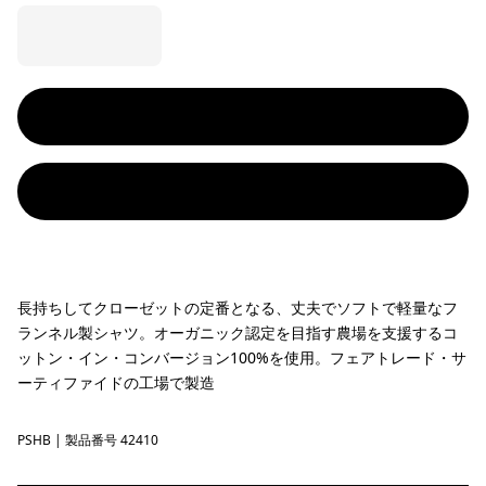
長持ちしてクローゼットの定番となる、丈夫でソフトで軽量なフ
ランネル製シャツ。オーガニック認定を目指す農場を支援するコ
ットン・イン・コンバージョン100%を使用。フェアトレード・サ
ーティファイドの工場で製造
PSHB
Prime: Shore Blue
| 製品番号 42410