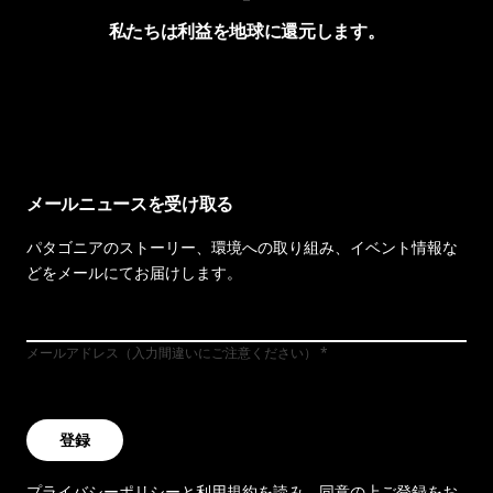
私たちは利益を地球に還元します。
イヴォンの手紙を見る
メールニュースを受け取る
パタゴニアのストーリー、環境への取り組み、イベント情報な
どをメールにてお届けします。
メールアドレス（入力間違いにご注意ください）
登録
プライバシーポリシー
と
利用規約
を読み、同意の上ご登録をお