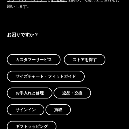
願いします。
お困りですか？
カスタマーサービス
ストアを探す
サイズチャート・フィットガイド
お手入れと修理
返品・交換
サインイン
買取
ギフトラッピング