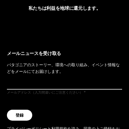
私たちは利益を地球に還元します。
イヴォンの手紙を見る
メールニュースを受け取る
パタゴニアのストーリー、環境への取り組み、イベント情報な
どをメールにてお届けします。
メールアドレス（入力間違いにご注意ください）
登録
プライバシーポリシー
と
利用規約
を読み、同意の上ご登録をお