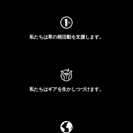
フットプリントを見る
私たちは草の根活動を支援します。
アクティビズムを見る
私たちはギアを生かしつづけます。
Worn Wearを見る