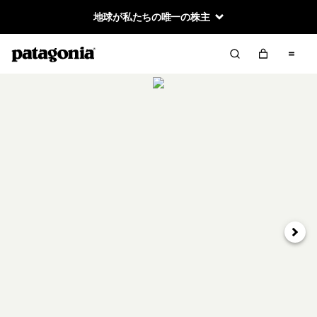
地球が私たちの唯一の株主
次へ