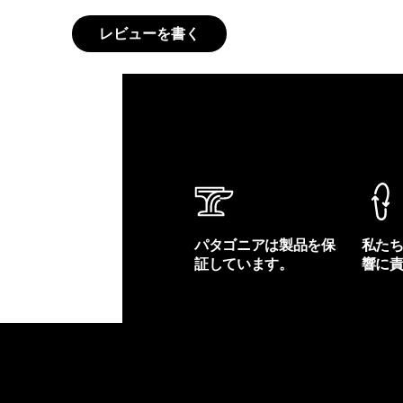
レビューを書く
パタゴニアは製品を保
私た
証しています。
響に
製品保証を見る
フット