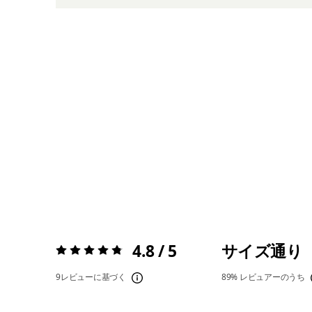
4.8 / 5
サイズ通り
評価:
4.8 / 5
9レビューに基づく
89%
レビュアーのうち