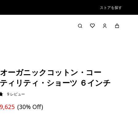
ストアを探す
オーガニックコットン・コー
ティリティ・ショーツ ６インチ
9
レビュー
8 / 5
 9,625
(30% Off)