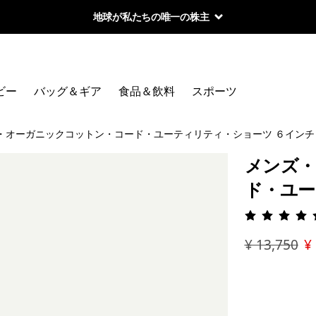
地球が私たちの唯一の株主
ビー
バッグ＆ギア
食品＆飲料
スポーツ
・オーガニックコットン・コード・ユーティリティ・ショーツ ６インチ
メンズ・
ド・ユー
評価: 4.
¥ 13,750
¥