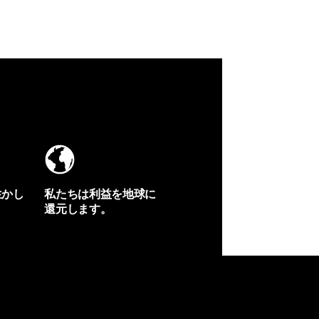
生かし
私たちは利益を地球に
還元します。
イヴォンの手紙を見る