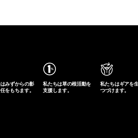
ちはみずからの影
私たちは草の根活動を
私たちはギアを
責任をもちます。
支援します。
つづけます。
プリントを見る
アクティビズムを見る
Worn Wearを見る