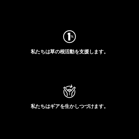
フットプリントを見る
私たちは草の根活動を支援します。
アクティビズムを見る
私たちはギアを生かしつづけます。
Worn Wearを見る