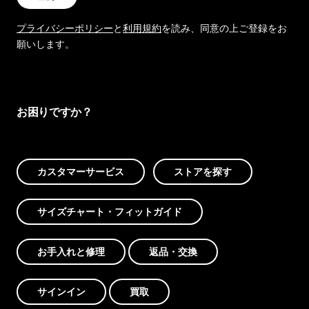
プライバシーポリシー
と
利用規約
を読み、同意の上ご登録をお
願いします。
お困りですか？
カスタマーサービス
ストアを探す
サイズチャート・フィットガイド
お手入れと修理
返品・交換
サインイン
買取