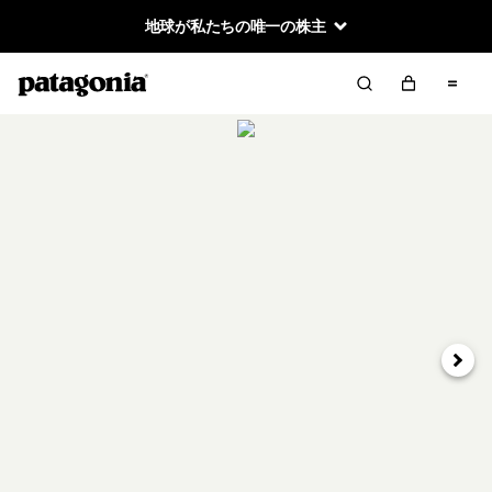
地球が私たちの唯一の株主
次へ