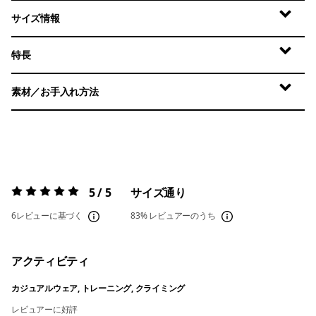
サイズ情報
特長
素材／お手入れ方法
5 / 5
サイズ通り
評価:
5 / 5
6レビューに基づく
83%
レビュアーのうち
アクティビティ
カジュアルウェア, トレーニング, クライミング
レビュアーに好評