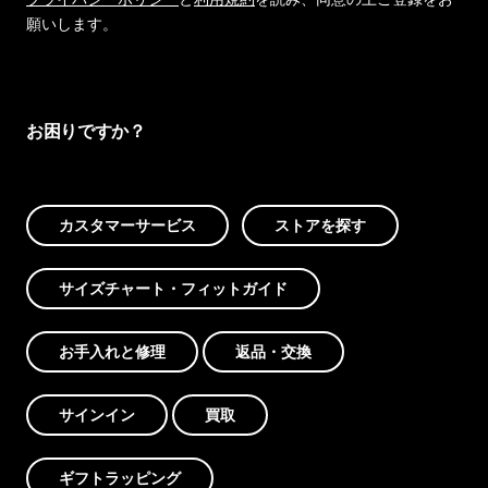
願いします。
お困りですか？
カスタマーサービス
ストアを探す
サイズチャート・フィットガイド
お手入れと修理
返品・交換
サインイン
買取
ギフトラッピング