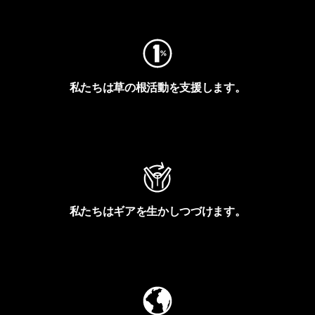
フットプリントを見る
私たちは草の根活動を支援します。
アクティビズムを見る
私たちはギアを生かしつづけます。
Worn Wearを見る