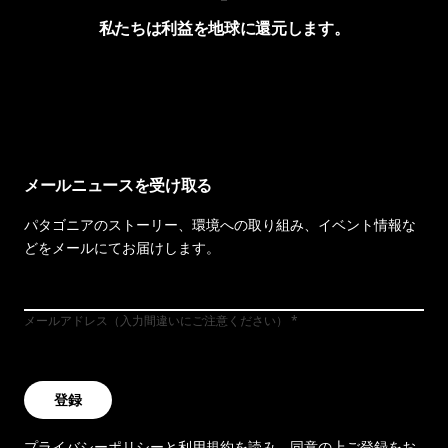
私たちは利益を地球に還元します。
イヴォンの手紙を見る
メールニュースを受け取る
パタゴニアのストーリー、環境への取り組み、イベント情報な
どをメールにてお届けします。
メールアドレス（入力間違いにご注意ください）
登録
プライバシーポリシー
と
利用規約
を読み、同意の上ご登録をお