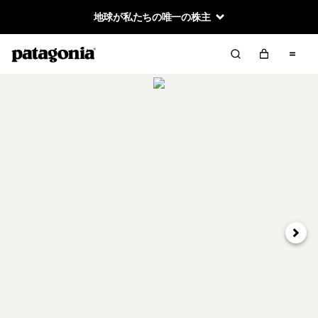
地球が私たちの唯一の株主
次へ