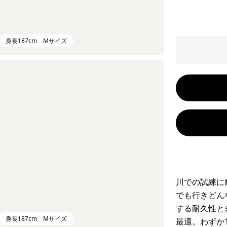
身長187cm Mサイズ
川での試練に
でも行きどん
する耐久性と
身長187cm Mサイズ
最適。わずか