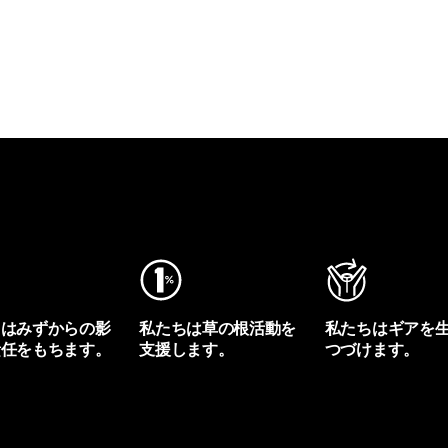
ちはみずからの影
私たちは草の根活動を
私たちはギアを
責任をもちます。
支援します。
つづけます。
プリントを見る
アクティビズムを見る
Worn Wearを見る