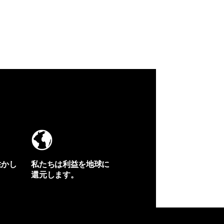
生かし
私たちは利益を地球に
還元します。
イヴォンの手紙を見る