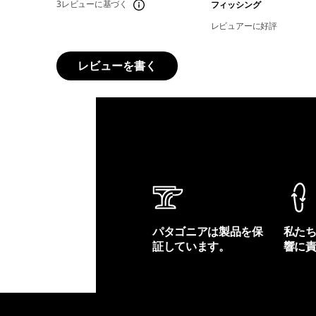
3レビューに基づく
フィッシング
レビュアーに好評
レビューを書く
パタゴニアは製品を保
私た
証しています。
響に
製品保証を見る
フット