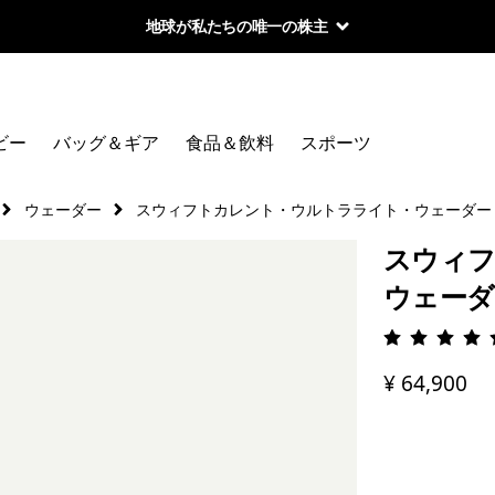
地球が私たちの唯一の株主
ビー
バッグ＆ギア
食品＆飲料
スポーツ
ウェーダー
スウィフトカレント・ウルトラライト・ウェーダー
スウィ
ウェーダ
評価: 5 
¥ 64,900