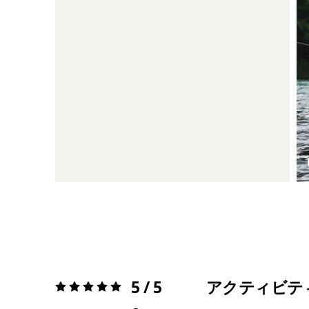
5 / 5
アクティビテ
評価:
5 / 5