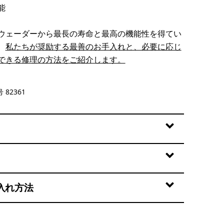
能
ウェーダーから最長の寿命と最高の機能性を得てい
、
私たちが奨励する最善のお手入れと、必要に応じ
できる修理の方法をご紹介します。
 82361
入れ方法