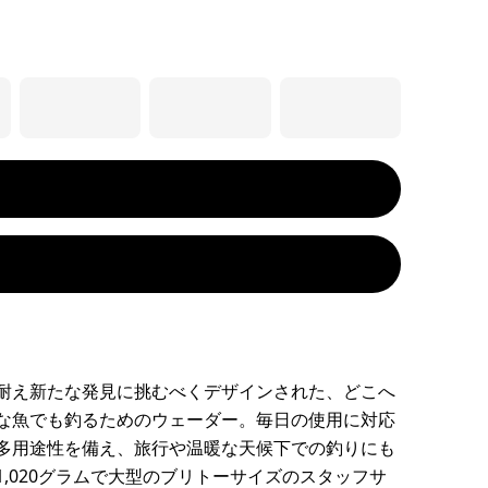
耐え新たな発見に挑むべくデザインされた、どこへ
な魚でも釣るためのウェーダー。毎日の使用に対応
多用途性を備え、旅行や温暖な天候下での釣りにも
1,020グラムで大型のブリトーサイズのスタッフサ