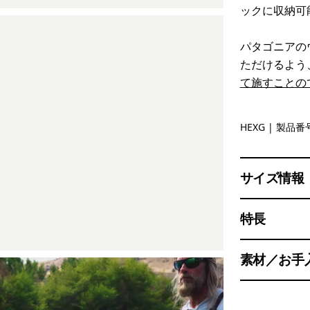
ックに収納可
パタゴニアの
ただけるよう
て施すことの
Hex Grey
HEXG
| 製品番号
サイズ情報
特長
素材／お手