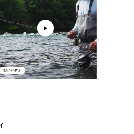
製品ビデオ
ィ