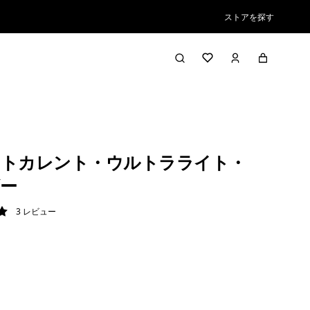
ストアを探す
フトカレント・ウルトラライト・
ー
3
レビュー
/ 5