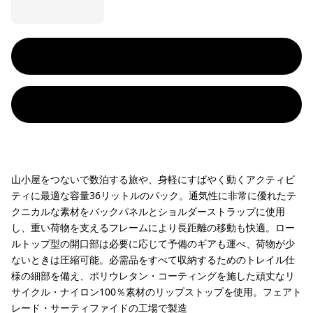
山小屋をつないで数泊する旅や、身軽にすばやく動くアクティビ
ティに最適な容量36リットルのパック。通気性に非常に優れたテ
クニカルな素材をバックパネルとショルダーストラップに使用
し、重い荷物を支えるフレームにより長距離の移動も快適。ロー
ルトップ型の開口部は必要に応じて予備のギアも運べ、荷物が少
ないときは圧縮可能。必需品をすべて収納するためのトレイル仕
様の細部を備え、ポリウレタン・コーティングを施した頑丈なリ
サイクル・ナイロン100％素材のリップストップを使用。フェアト
レード・サーティファイドの工場で製造