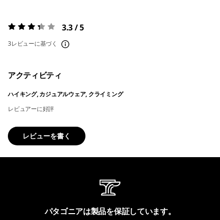
3.3 / 5
評価:
3.3 / 5
3レビューに基づく
アクティビティ
ハイキング, カジュアルウェア, クライミング
レビュアーに好評
レビューを書く
パタゴニアは製品を保証しています。