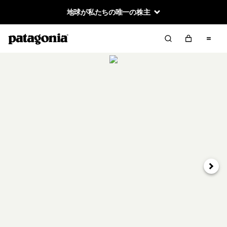
地球が私たちの唯一の株主
次へ