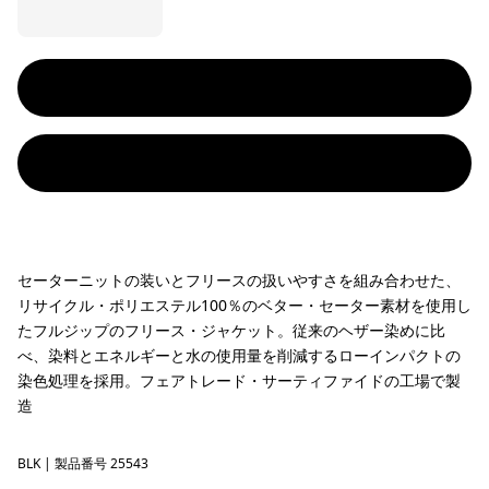
セーターニットの装いとフリースの扱いやすさを組み合わせた、
リサイクル・ポリエステル100％のベター・セーター素材を使用し
たフルジップのフリース・ジャケット。従来のヘザー染めに比
べ、染料とエネルギーと水の使用量を削減するローインパクトの
染色処理を採用。フェアトレード・サーティファイドの工場で製
造
BLK
Black
| 製品番号 25543