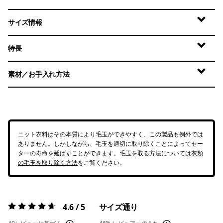
サイズ情報
特長
素材／お手入れ方法
ニット衣料はその本質により毛玉ができやすく、この製品も例外では
ありません。しかしながら、毛玉を適切に取り除くことによってセー
ターの寿命を延ばすことができます。毛玉を取る方法については
衣類
の毛玉を取り除く方法
をご覧ください。
4.6 / 5
サイズ通り
評価:
4.6 / 5