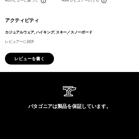
40レビューに基づく
46%
レビュアーのうち
アクティビティ
カジュアルウェア, ハイキング, スキー／スノーボード
レビュアーに好評
レビューを書く
パタゴニアは製品を保証しています。
製品保証を見る