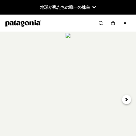
地球が私たちの唯一の株主
次へ