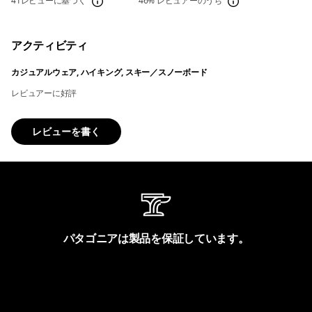
41レビューに基づく
46%
レビュアーのうち
アクティビティ
カジュアルウェア, ハイキング, スキー／スノーボード
レビュアーに好評
レビューを書く
パタゴニアは製品を保証しています。
製品保証を見る