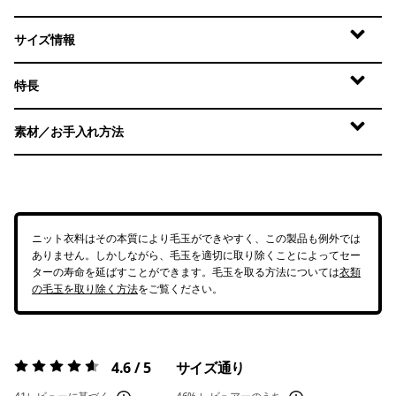
サイズ情報
特長
素材／お手入れ方法
ニット衣料はその本質により毛玉ができやすく、この製品も例外では
ありません。しかしながら、毛玉を適切に取り除くことによってセー
ターの寿命を延ばすことができます。毛玉を取る方法については
衣類
の毛玉を取り除く方法
をご覧ください。
4.6 / 5
サイズ通り
評価:
4.6 / 5