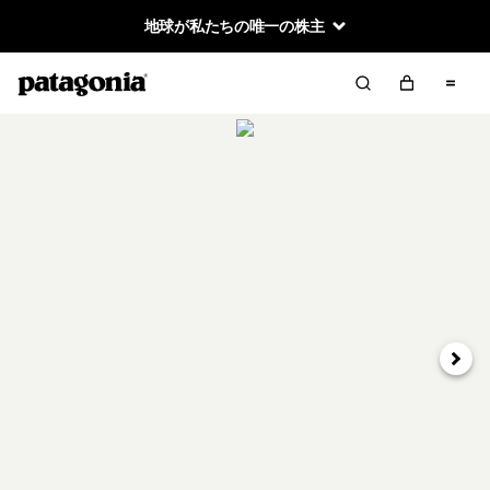
地球が私たちの唯一の株主
次へ