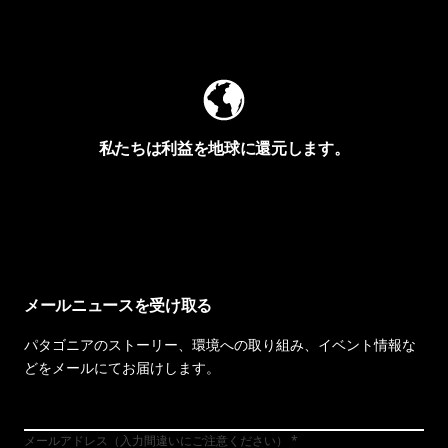
Worn Wearを見る
私たちは利益を地球に還元します。
イヴォンの手紙を見る
メールニュースを受け取る
パタゴニアのストーリー、環境への取り組み、イベント情報な
どをメールにてお届けします。
メールアドレス（入力間違いにご注意ください）