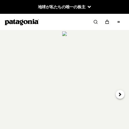
地球が私たちの唯一の株主
次へ