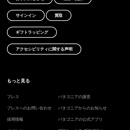
サインイン
買取
ギフトラッピング
アクセシビリティに関する声明
もっと見る
プレス
パタゴニアの謝意
プレスへのお問い合わせ
パタゴニアからのお知らせ
採用情報
パタゴニアの公式アプリ