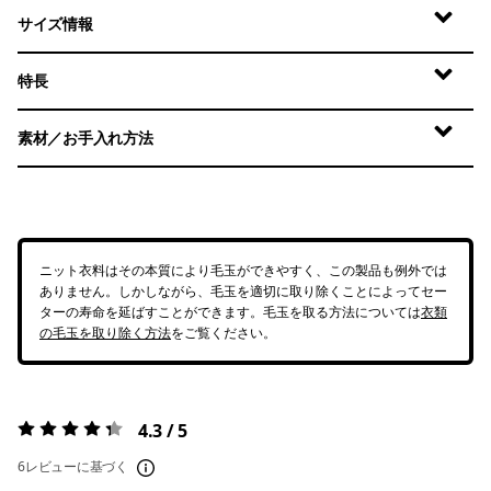
サイズ情報
特長
素材／お手入れ方法
ニット衣料はその本質により毛玉ができやすく、この製品も例外では
ありません。しかしながら、毛玉を適切に取り除くことによってセー
ターの寿命を延ばすことができます。毛玉を取る方法については
衣類
の毛玉を取り除く方法
をご覧ください。
4.3 / 5
評価:
4.3 / 5
6レビューに基づく