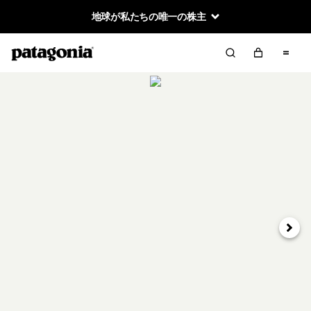
地球が私たちの唯一の株主
次へ