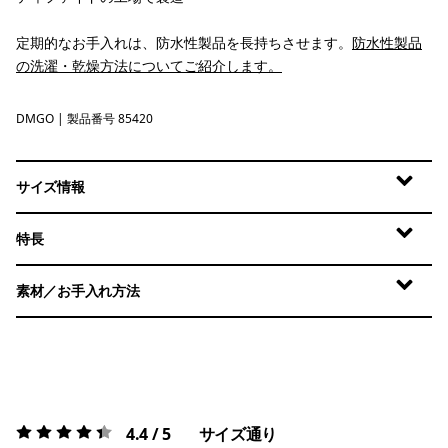
定期的なお手入れは、防水性製品を長持ちさせます。
防水性製品
の洗濯・乾燥方法についてご紹介します。
DMGO
Dried Mango
| 製品番号 85420
サイズ情報
特長
素材／お手入れ方法
4.4 / 5
サイズ通り
評価:
4.4 / 5