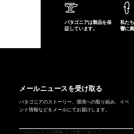
パタゴニアは製品を保
私た
証しています。
響に
製品保証を見る
フット
メールニュースを受け取る
パタゴニアのストーリー、環境への取り組み、イベ
ント情報などをメールにてお届けします。
メールアドレス（入力間違いにご注意ください）