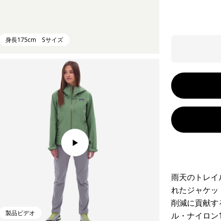
身長175cm Sサイズ
雨天のトレイ
れたジャケッ
削減に貢献す
製品ビデオ
ル・ナイロン