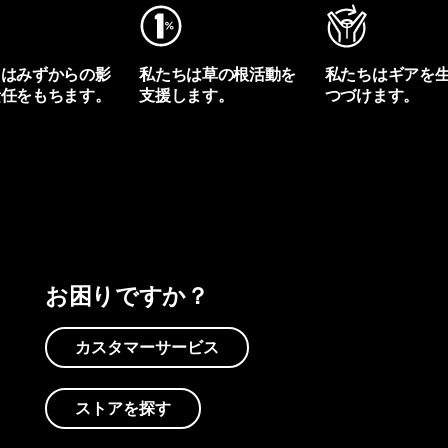
ちはみずからの影
私たちは草の根活動を
私たちはギアを
責任をもちます。
支援します。
つづけます。
プリントを見る
アクティビズムを見る
Worn Wearを見る
お困りですか？
カスタマーサービス
ストアを探す