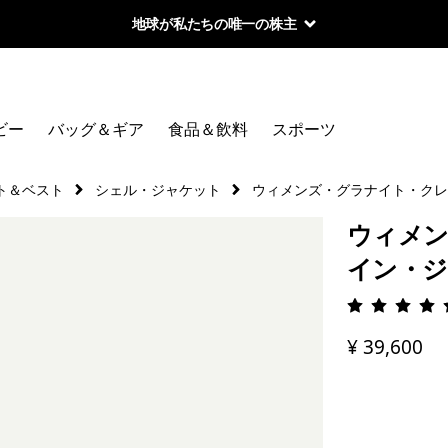
地球が私たちの唯一の株主
ビー
バッグ＆ギア
食品＆飲料
スポーツ
ト＆ベスト
シェル・ジャケット
ウィメンズ・グラナイト・クレ
ウィメン
イン・
評価: 4.
¥ 39,600