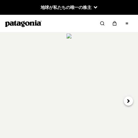
地球が私たちの唯一の株主
次へ