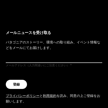
イヴォンの手紙を見る
メールニュースを受け取る
パタゴニアのストーリー、環境への取り組み、イベント情報な
どをメールにてお届けします。
メールアドレス（入力間違いにご注意ください）
登録
プライバシーポリシー
と
利用規約
を読み、同意の上ご登録をお
願いします。