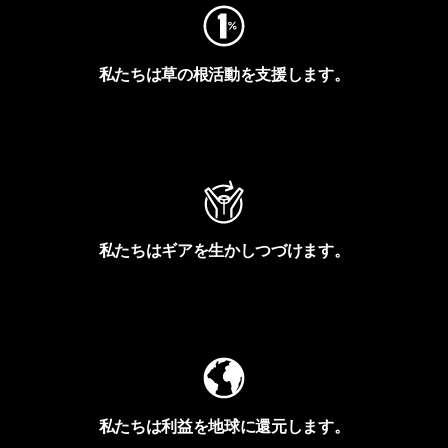
私たちは草の根活動を支援します。
アクティビズムを見る
私たちはギアを生かしつづけます。
Worn Wearを見る
私たちは利益を地球に還元します。