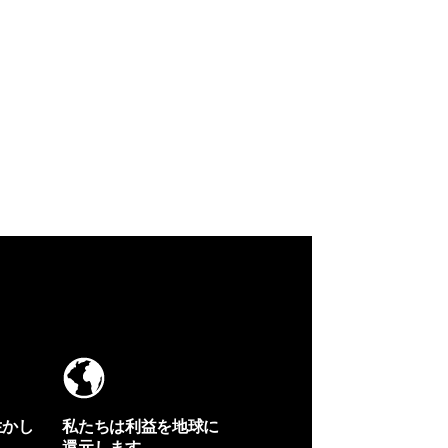
生かし
私たちは利益を地球に
還元します。