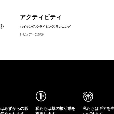
アクティビティ
ハイキング, クライミング, ランニング
レビュアーに好評
ちはみずからの影
私たちは草の根活動を
私たちはギアを
責任をもちます。
支援します。
つづけます。