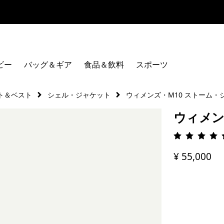
Worn Wear 買取プログラム
ビー
バッグ＆ギア
食品＆飲料
スポーツ
ト＆ベスト
シェル・ジャケット
ウィメンズ・M10 ストーム・
ウィメン
評価: 4.
¥ 55,000