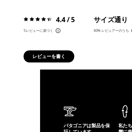
4.4 / 5
サイズ通り
評価:
4.4 / 5
5レビューに基づく
80%
レビュアーのうち
レビューを書く
パタゴニアは製品を保
私た
証しています。
響に