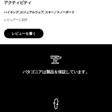
アクティビティ
ハイキング, カジュアルウェア, スキー／スノーボード
レビュアーに好評
レビューを書く
パタゴニアは製品を保証しています。
製品保証を見る