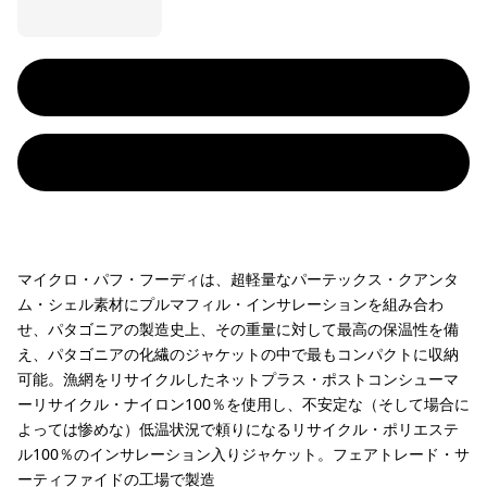
マイクロ・パフ・フーディは、超軽量なパーテックス・クアンタ
ム・シェル素材にプルマフィル・インサレーションを組み合わ
せ、パタゴニアの製造史上、その重量に対して最高の保温性を備
え、パタゴニアの化繊のジャケットの中で最もコンパクトに収納
可能。漁網をリサイクルしたネットプラス・ポストコンシューマ
ーリサイクル・ナイロン100％を使用し、不安定な（そして場合に
よっては惨めな）低温状況で頼りになるリサイクル・ポリエステ
ル100％のインサレーション入りジャケット。フェアトレード・サ
ーティファイドの工場で製造