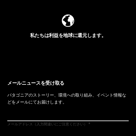
私たちは利益を地球に還元します。
イヴォンの手紙を見る
メールニュースを受け取る
パタゴニアのストーリー、環境への取り組み、イベント情報な
どをメールにてお届けします。
メールアドレス（入力間違いにご注意ください）