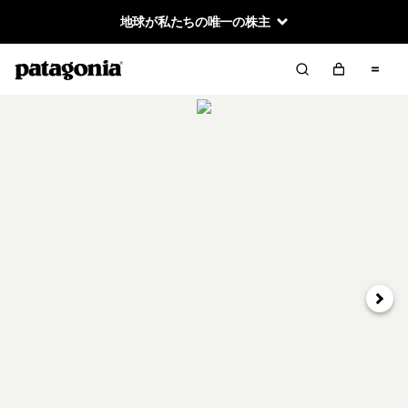
地球が私たちの唯一の株主
次へ